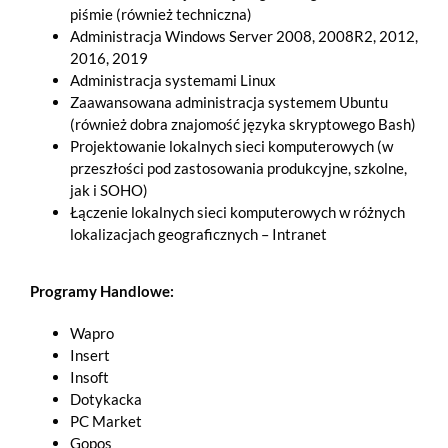
piśmie (również techniczna)
Administracja Windows Server 2008, 2008R2, 2012,
2016, 2019
Administracja systemami Linux
Zaawansowana administracja systemem Ubuntu
(również dobra znajomość języka skryptowego Bash)
Projektowanie lokalnych sieci komputerowych (w
przeszłości pod zastosowania produkcyjne, szkolne,
jak i SOHO)
Łączenie lokalnych sieci komputerowych w różnych
lokalizacjach geograficznych – Intranet
Programy Handlowe:
Wapro
Insert
Insoft
Dotykacka
PC Market
Gopos