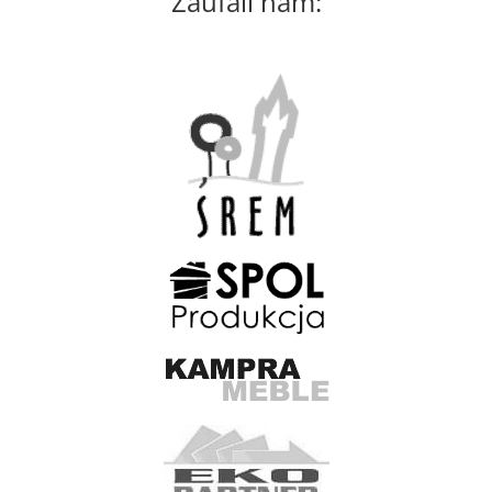
Zaufali nam: