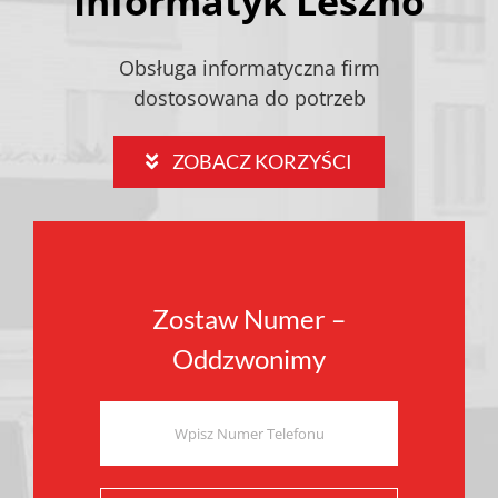
Informatyk Leszno
Obsługa informatyczna firm
dostosowana do potrzeb
ZOBACZ KORZYŚCI
Zostaw Numer –
Oddzwonimy