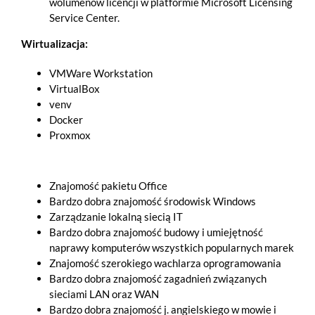
wolumenów licencji w platformie Microsoft Licensing
Service Center.
Wirtualizacja:
VMWare Workstation
VirtualBox
venv
Docker
Proxmox
Znajomość pakietu Office
Bardzo dobra znajomość środowisk Windows
Zarządzanie lokalną siecią IT
Bardzo dobra znajomość budowy i umiejętność
naprawy komputerów wszystkich popularnych marek
Znajomość szerokiego wachlarza oprogramowania
Bardzo dobra znajomość zagadnień związanych
sieciami LAN oraz WAN
Bardzo dobra znajomość j. angielskiego w mowie i