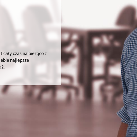
st cały czas na bieżąco z
iebie najlepsze
aż.