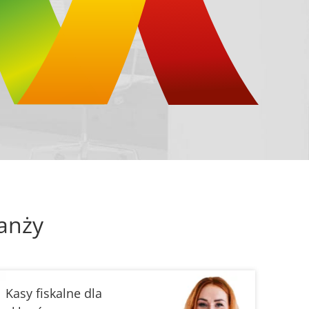
anży
Kasy fiskalne dla