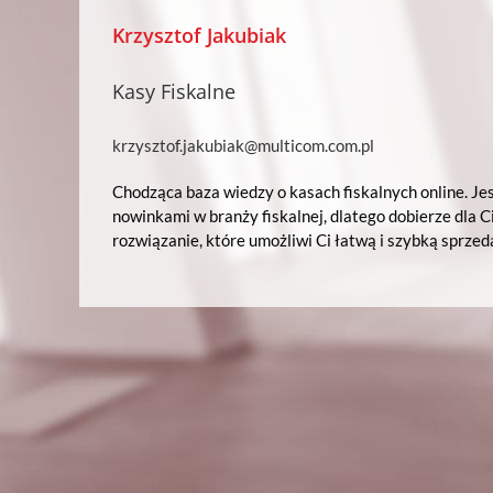
Krzysztof Jakubiak
Kasy Fiskalne
krzysztof.jakubiak@multicom.com.pl
Chodząca baza wiedzy o
kasach fiskalnych online
. Je
nowinkami w branży fiskalnej, dlatego dobierze dla C
rozwiązanie, które umożliwi Ci łatwą i szybką sprzed