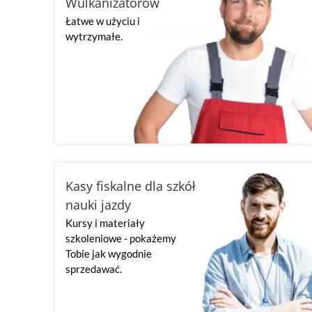
Wulkanizatorów
Łatwe w użyciu i
wytrzymałe.
Kasy fiskalne dla szkół
nauki jazdy
Kursy i materiały
szkoleniowe - pokażemy
Tobie jak wygodnie
sprzedawać.