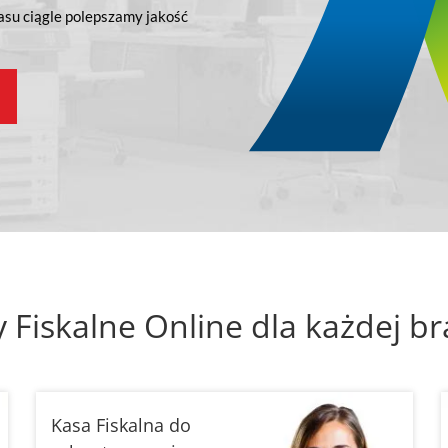
asu ciągle polepszamy jakość
 Fiskalne Online
dla każdej br
Kasa Fiskalna do