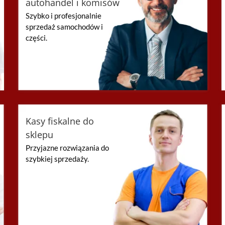
autohandel i komisów
Szybko i profesjonalnie
sprzedaż samochodów i
części.
Kasy fiskalne do
sklepu
Przyjazne rozwiązania do
szybkiej sprzedaży.