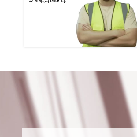
działającą baterią.