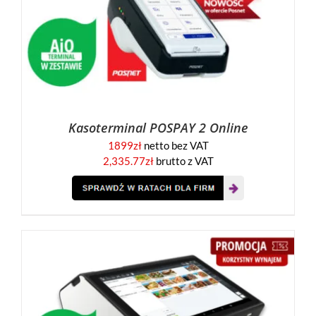
Kasoterminal POSPAY 2 Online
1899
zł
netto bez VAT
2,335.77
zł
brutto z VAT