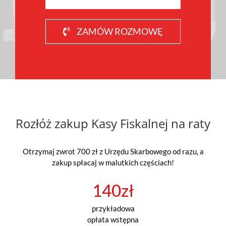
ZAMÓW ROZMOWĘ
Rozłóż zakup Kasy Fiskalnej na raty
Otrzymaj zwrot 700 zł z Urzędu Skarbowego od razu, a
zakup spłacaj w malutkich częściach!
140zł
przykładowa
opłata wstępna