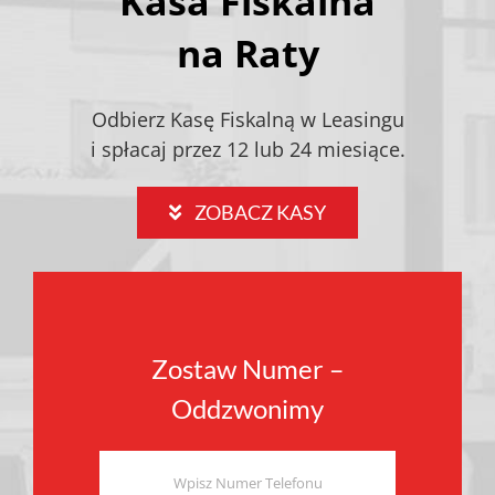
Kasa Fiskalna
na Raty
Odbierz Kasę Fiskalną w Leasingu
i spłacaj przez 12 lub 24 miesiące.
ZOBACZ KASY
Zostaw Numer –
Oddzwonimy