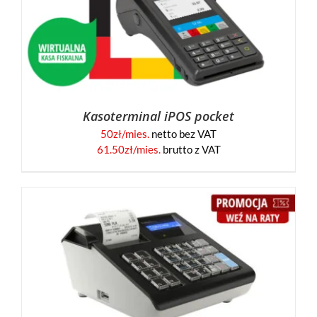
Kasoterminal iPOS pocket
50
zł/mies.
netto bez VAT
61.50
zł/mies.
brutto z VAT