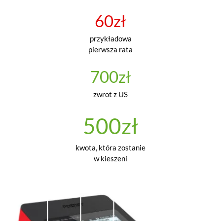
60zł
przykładowa
pierwsza rata
700zł
zwrot z US
500zł
kwota, która zostanie
w kieszeni