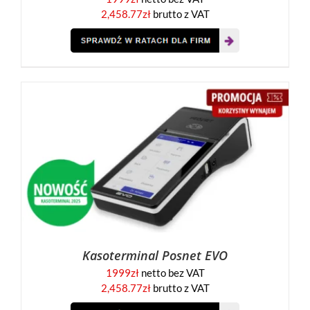
2,458.77
zł
brutto z VAT
Kasoterminal Posnet EVO
1999
zł
netto bez VAT
2,458.77
zł
brutto z VAT