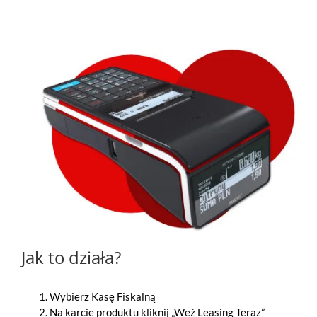
Jak to działa?
Wybierz Kasę Fiskalną
Na karcie produktu kliknij „Weź Leasing Teraz”