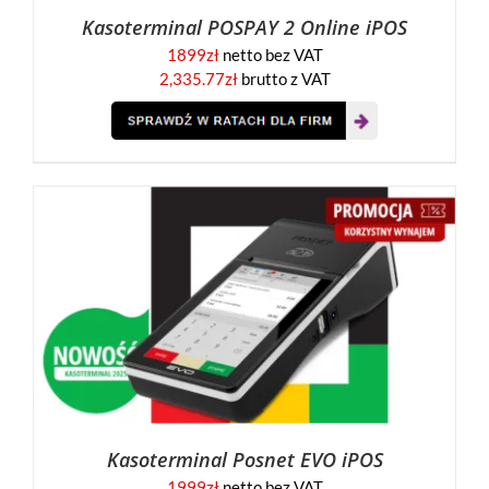
Kasoterminal POSPAY 2 Online iPOS
1899
zł
netto bez VAT
2,335.77
zł
brutto z VAT
Kasoterminal Posnet EVO iPOS
1999
zł
netto bez VAT