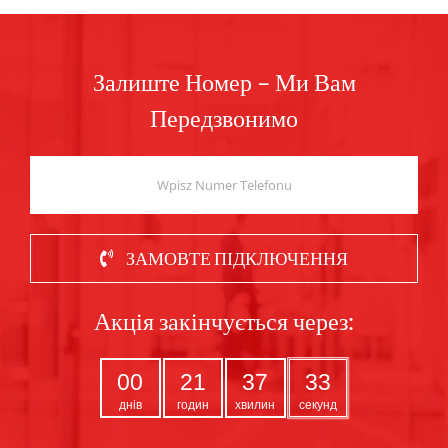
Залиште Номер – Ми Вам
Передзвонимо
ЗАМОВТЕ ПІДКЛЮЧЕННЯ
Акція закінчується через:
00
21
37
32
днів
годин
хвилин
секунд