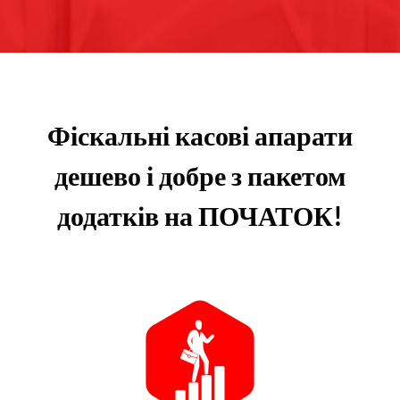
Фіскальні касові апарати
дешево і добре з пакетом
додатків на ПОЧАТОК!