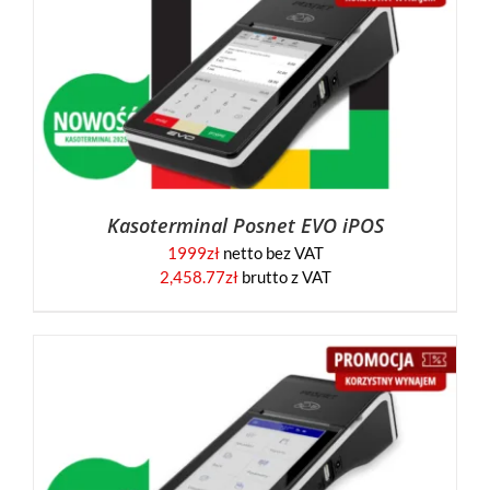
Kasoterminal Posnet EVO iPOS
1999
zł
netto bez VAT
2,458.77
zł
brutto z VAT