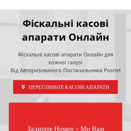
Фіскальні касові
апарати Онлайн
Фіскальні касові апарати Онлайн для
кожної галузі
Від Авторизованого Постачальника Posnet
ПЕРЕГЛЯНЬТЕ КАСОВІ АПАРАТИ
Залиште Номер – Ми Вам