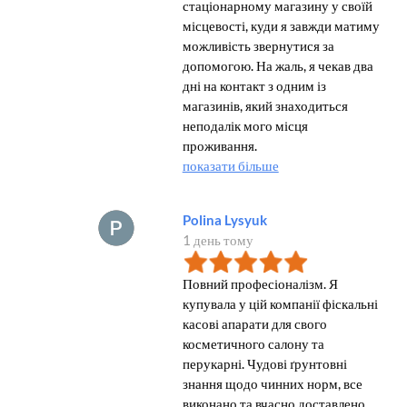
стаціонарному магазину у своїй
місцевості, куди я завжди матиму
можливість звернутися за
допомогою. На жаль, я чекав два
дні на контакт з одним із
магазинів, який знаходиться
неподалік мого місця
проживання.
показати більше
Polina Lysyuk
1 день тому
Повний професіоналізм. Я
купувала у цій компанії фіскальні
касові апарати для свого
косметичного салону та
перукарні. Чудові ґрунтовні
знання щодо чинних норм, все
виконано та вчасно доставлено.