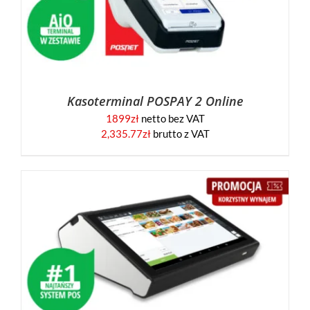
Kasoterminal POSPAY 2 Online
1899
zł
netto bez VAT
2,335.77
zł
brutto z VAT