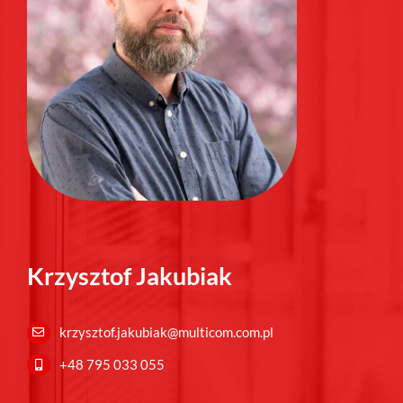
Krzysztof Jakubiak
krzysztof.jakubiak@multicom.com.pl
+48 795 033 055