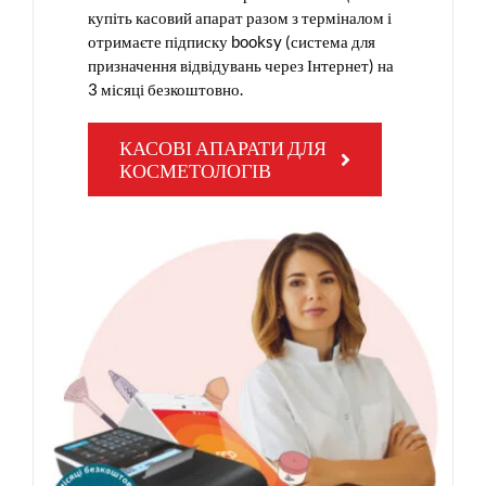
купіть касовий апарат разом з терміналом і
отримаєте підписку booksy (система для
призначення відвідувань через Інтернет) на
3 місяці безкоштовно.
КАСОВІ АПАРАТИ ДЛЯ
КОСМЕТОЛОГІВ