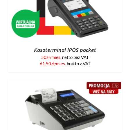
Kasoterminal iPOS pocket
50
zł/mies.
netto bez VAT
61.50
zł/mies.
brutto z VAT