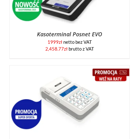
Kasoterminal Posnet EVO
1999
zł
netto bez VAT
2,458.77
zł
brutto z VAT