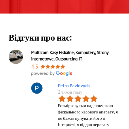
Відгуки про нас:
Multicom Kasy Fiskalne, Komputery, Strony
internetowe, Outsourcing IT.
4.9
Petro Pavlovych
2 тижні тому
Розмірковуючи над покупкою
фіскального касового апарату, я
не бажав купувати його в
Інтернеті, я віддав перевагу