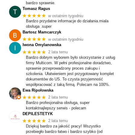
bardzo sprawnie.
Tomasz Ragus
★★★★★
w ostatnim tygodniu
Bardzo przydatne informacje do działania.miala
obsługa .super
Bartosz Mamcarczyk
★★★★★
w ostatnim tygodniu
Iwona Omylanowska
★★★★★
2 lata temu
Bardzo dobrym wyborem było skorzystanie z usług
firmy Multicom. W pełni profesjonalne doradztwo,
sprawnie przeprowadzony proces zakupu i
szkolenia. Ułatwieniem jest przygotowany komplet
dokumentów do US. To czysta przyjemność
współpracować z taką firmą. Polecam na 100%.
Ewa Ripołowska
★★★★★
2 lata temu
Bardzo profesjonalna obsługa, super
kontaktnajlepszy serwis - polecam
DEPILESTETYK
★★★★★
2 lata temu
Dziękuj bardzo za jakość pracy! Wszystko
przebiegło bardzo łatwo i bardzo szybko (od