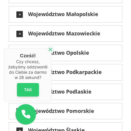
Województwo Małopolskie
Województwo Mazowieckie
Województwo Opolskie
Cześć!
Czy chcesz,
żebyśmy oddzwonili
Województwo Podkarpackie
do Ciebie za darmo
w
28
sekund?
TAK
Województwo Podlaskie
Województwo Pomorskie
Województwo Śląskie