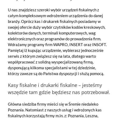
U nas znajdziesz
szeroki wybór urządzeń fiskalnych z
całym kompleksowym wdrożeniem urządzenia do danej
branży.
Oprócz kas i drukarek fiskalnych posiadamy w
swojej ofercie duży wybór czytników kodów kreskowych,
kolektorów danych, terminali komputerowych, wag
elektronicznych oraz programów do prowadzenia firm.
Wdrażamy programy firm WAPRO, INSERT oraz INSOFT.
Pamiętaj iż kupując urządzenie, wybierasz jednocześnie
serwis z którym zwiążesz się na lata, dlatego warto
współpracować z solidną wyspecjalizowaną firmą,
dysponującą kilkoma specjalistami w tej dziedzinie,
którzy zawsze są do Państwa dyspozycji i służą pomocą.
Kasy fiskalne i drukarki fiskalne – jesteśmy
wszędzie tam gdzie będziesz nas potrzebował.
Główna siedziba firmy mieści się w Śremie niedaleko
Poznania. Natomiast z naszych usług i wdrożonych kas
fiskalnych korzystają firmy m.in. z:
Poznania
,
Leszna
,