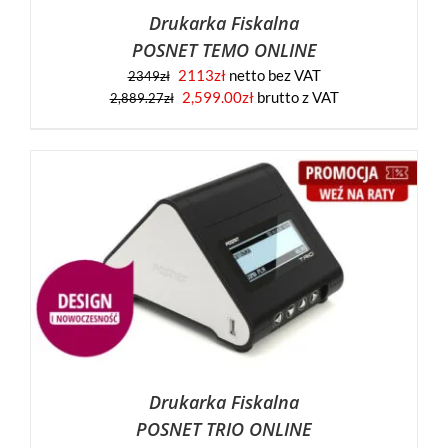
Drukarka Fiskalna
POSNET TEMO ONLINE
2113
zł
netto bez VAT
2349
zł
2,599.00
zł
brutto z VAT
2,889.27
zł
Drukarka Fiskalna
POSNET TRIO ONLINE