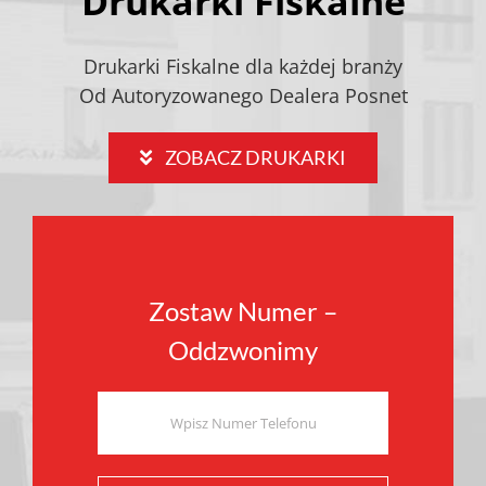
Drukarki Fiskalne
Drukarki Fiskalne dla każdej branży
Od Autoryzowanego Dealera Posnet
ZOBACZ DRUKARKI
Zostaw Numer –
Oddzwonimy