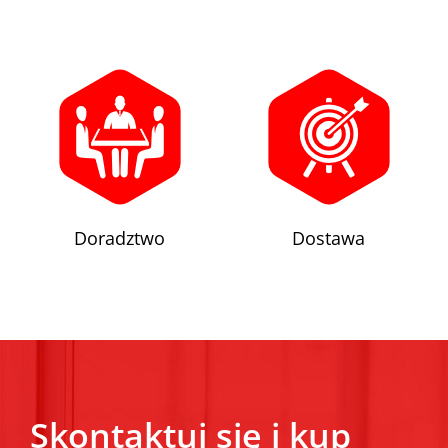
Doradztwo
Dostawa
Skontaktuj się i kup