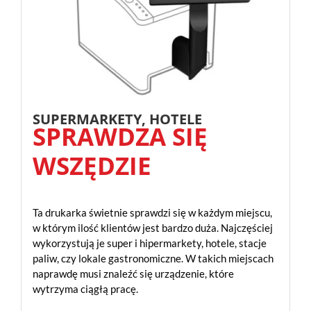
SUPERMARKETY, HOTELE
SPRAWDZA SIĘ
WSZĘDZIE
Ta drukarka świetnie sprawdzi się w każdym miejscu,
w którym ilość klientów jest bardzo duża. Najczęściej
wykorzystują je super i hipermarkety, hotele, stacje
paliw, czy lokale gastronomiczne. W takich miejscach
naprawdę musi znaleźć się urządzenie, które
wytrzyma ciągłą pracę.