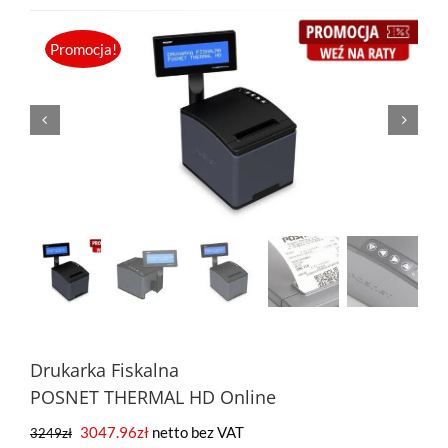
Promocja!
Drukarka Fiskalna
POSNET THERMAL HD Online
3047.96
zł
netto bez VAT
3249
zł