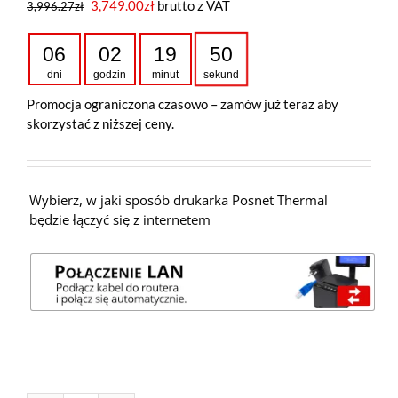
3,749.00
zł
brutto z VAT
3,996.27
zł
06
02
19
49
dni
godzin
minut
sekund
Promocja ograniczona czasowo – zamów już teraz aby
skorzystać z niższej ceny.
Wybierz, w jaki sposób drukarka Posnet Thermal
będzie łączyć się z internetem
