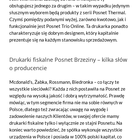
obsługujesz jednego za drugim – w takim wypadku jedynym
słusznym wyborem będą produkty z serii Posnet Thermal.
Czymś pomiędzy podanymi wyżej, zarówno kwotowo, jak i
funkcjonalnie jest Posnet Trio Online. Ta drukarka ponadto
charakteryzuje się dobrym designem, który kapitalnie
prezentuje się na każdym stanowisku sprzedażowym.
Drukarki fiskalne Posnet Brzeziny – kilka słów
o producencie
Mcdonald’s, Żabka, Rossmann, Biedronka – co łączy te
wszystkie sieciówki? Każda z nich postawiła na Posnet ze
względu na wysoką jakość i dobrą wytrzymałość. Prawdę
mówiąc, w tym segmencie firma nie ma sobie równych w
Polsce, dlatego też zwracając uwagę na wygodę i
zadowolenie naszych Klientów, w swojej ofercie mamy
drukarki fiskalne tylko i wyłącznie ze stajni Posnetu. Na
koniec warto powiedzieć, że spółka wykonuje wszystkie
urządzenia w Polsce i posiada w 100% polski kapitał, co