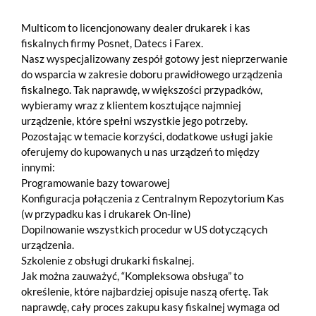
Multicom to licencjonowany dealer drukarek i kas
fiskalnych firmy Posnet, Datecs i Farex.
Nasz wyspecjalizowany zespół gotowy jest nieprzerwanie
do wsparcia w zakresie doboru prawidłowego urządzenia
fiskalnego. Tak naprawdę, w większości przypadków,
wybieramy wraz z klientem kosztujące najmniej
urządzenie, które spełni wszystkie jego potrzeby.
Pozostając w temacie korzyści, dodatkowe usługi jakie
oferujemy do kupowanych u nas urządzeń to między
innymi:
Programowanie bazy towarowej
Konfiguracja połączenia z Centralnym Repozytorium Kas
(w przypadku kas i drukarek On-line)
Dopilnowanie wszystkich procedur w US dotyczących
urządzenia.
Szkolenie z obsługi drukarki fiskalnej.
Jak można zauważyć, “Kompleksowa obsługa” to
określenie, które najbardziej opisuje naszą ofertę. Tak
naprawdę, cały proces zakupu kasy fiskalnej wymaga od