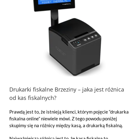
Drukarki fiskalne Brzeziny – jaka jest różnica
od kas fiskalnych?
Prawdą jest to, że istnieją klienci, którym pojęcie “drukarka
fiskalna online” niewiele mówi. Z tego powodu poniżej
skupimy się na różnicy między kasą, a drukarką fiskalną.
Najważniejszą różnicą jest to, że kasa fiskalna to