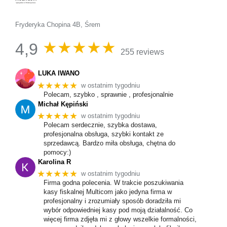
Fryderyka Chopina 4B, Śrem
★★★★★
4,9
255 reviews
LUKA IWANO
★★★★★
w ostatnim tygodniu
Polecam, szybko , sprawnie , profesjonalnie
Michał Kępiński
★★★★★
w ostatnim tygodniu
Polecam serdecznie, szybka dostawa,
profesjonalna obsługa, szybki kontakt ze
sprzedawcą. Bardzo miła obsługa, chętna do
pomocy:)
Karolina R
★★★★★
w ostatnim tygodniu
Firma godna polecenia. W trakcie poszukiwania
kasy fiskalnej Multicom jako jedyna firma w
profesjonalny i zrozumiały sposób doradziła mi
wybór odpowiedniej kasy pod moją działalność. Co
więcej firma zdjęła mi z głowy wszelkie formalności,