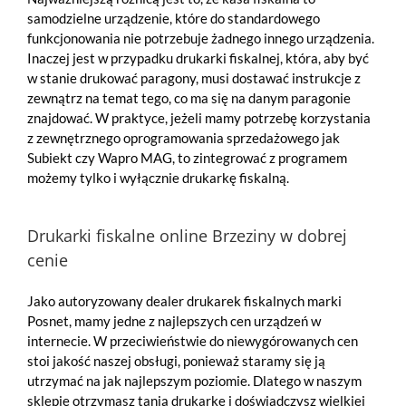
samodzielne urządzenie, które do standardowego
funkcjonowania nie potrzebuje żadnego innego urządzenia.
Inaczej jest w przypadku drukarki fiskalnej, która, aby być
w stanie drukować paragony, musi dostawać instrukcje z
zewnątrz na temat tego, co ma się na danym paragonie
znajdować. W praktyce, jeżeli mamy potrzebę korzystania
z zewnętrznego oprogramowania sprzedażowego jak
Subiekt czy Wapro MAG, to zintegrować z programem
możemy tylko i wyłącznie drukarkę fiskalną.
Drukarki fiskalne online Brzeziny w dobrej
cenie
Jako autoryzowany dealer drukarek fiskalnych marki
Posnet, mamy jedne z najlepszych cen urządzeń w
internecie. W przeciwieństwie do niewygórowanych cen
stoi jakość naszej obsługi, ponieważ staramy się ją
utrzymać na jak najlepszym poziomie. Dlatego w naszym
sklepie otrzymasz tanią drukarkę i doświadczysz wielkiej