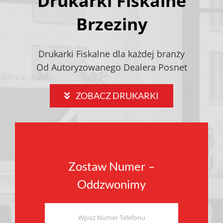
Drukarki Fiskalne
Brzeziny
Drukarki Fiskalne dla każdej branży
Od Autoryzowanego Dealera Posnet
ZOBACZ DRUKARKI
Zostaw Numer –
Oddzwonimy