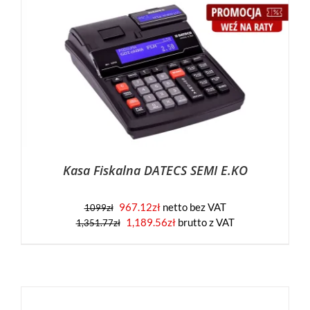
1,351.77zł.
1,189.56zł.
Kasa Fiskalna DATECS SEMI E.KO
967.12
zł
netto bez VAT
1099
zł
Pierwotna
Aktualna
1,189.56
zł
brutto z VAT
1,351.77
zł
cena
cena
wynosiła:
wynosi:
1,351.77zł.
1,189.56zł.