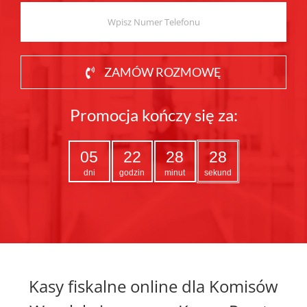
ZAMÓW ROZMOWĘ
Promocja kończy się za:
05
22
28
27
dni
godzin
minut
sekund
Kasy fiskalne online dla Komisów