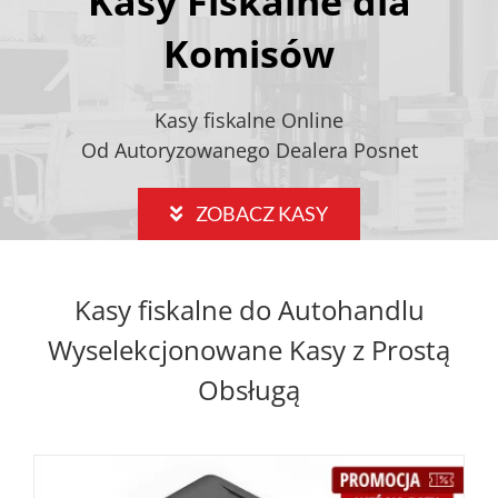
Kasy Fiskalne dla
Komisów
Kasy fiskalne Online
Od Autoryzowanego Dealera Posnet
ZOBACZ KASY
Kasy fiskalne do Autohandlu
Wyselekcjonowane Kasy z Prostą
Obsługą