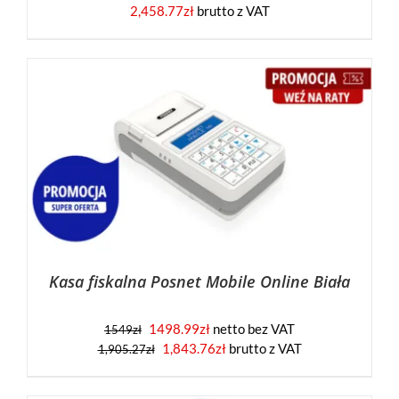
2,458.77
zł
brutto z VAT
Kasa fiskalna Posnet Mobile Online Biała
1498.99
zł
netto bez VAT
1549
zł
1,843.76
zł
brutto z VAT
1,905.27
zł