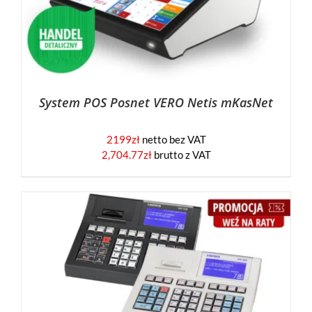
System POS Posnet VERO Netis mKasNet
2199
zł
netto bez VAT
2,704.77
zł
brutto z VAT