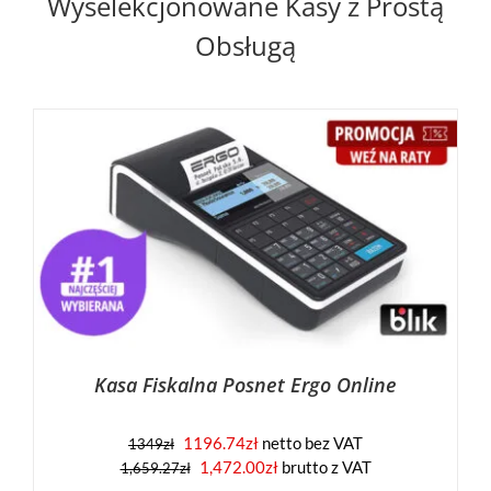
Wyselekcjonowane Kasy z Prostą
Obsługą
Kasa Fiskalna Posnet Ergo Online
1196.74
zł
netto bez VAT
1349
zł
1,472.00
zł
brutto z VAT
1,659.27
zł