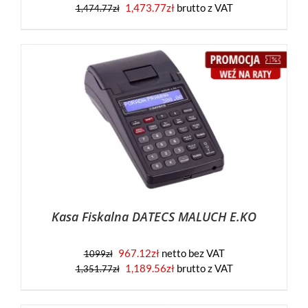
Pierwotna
Aktualna
1,473.77
zł
brutto z VAT
1,474.77
zł
cena
cena
wynosiła:
wynosi:
1,474.77zł.
1,473.77zł.
Kasa Fiskalna DATECS MALUCH E.KO
967.12
zł
netto bez VAT
1099
zł
Pierwotna
Aktualna
1,189.56
zł
brutto z VAT
1,351.77
zł
cena
cena
wynosiła:
wynosi: