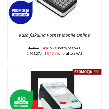
Kasa fiskalna Posnet Mobile Online
1498.99
zł
netto bez VAT
1549
zł
1,843.76
zł
brutto z VAT
1,905.27
zł