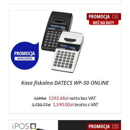
Kasa fiskalna DATECS WP-50 ONLINE
1292.68
zł
netto bez VAT
1399
zł
1,590.00
zł
brutto z VAT
1,720.77
zł