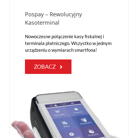
Pospay – Rewolucyjny
Kasoterminal
Nowoczesne połączenie kasy fiskalnej i
terminala płatniczego. Wszystko w jednym
urządzeniu o wymiarach smartfona!
ZOBACZ