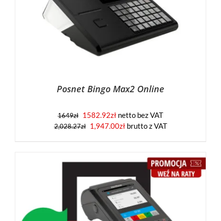
Posnet Bingo Max2 Online
1582.92
zł
netto bez VAT
1649
zł
1,947.00
zł
brutto z VAT
2,028.27
zł