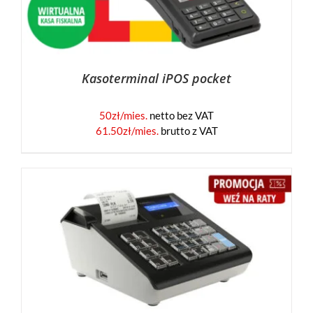
Kasoterminal iPOS pocket
50
zł/mies.
netto bez VAT
61.50
zł/mies.
brutto z VAT