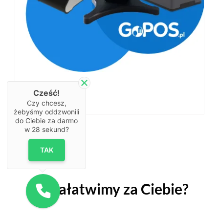
Cześć!
Czy chcesz,
żebyśmy oddzwonili
do Ciebie za darmo
w
28
sekund?
TAK
Co załatwimy za Ciebie?