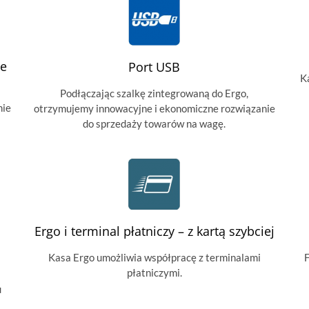
ie
Port USB
K
Podłączając szalkę zintegrowaną do Ergo,
nie
otrzymujemy innowacyjne i ekonomiczne rozwiązanie
do sprzedaży towarów na wagę.
Ergo i terminal płatniczy – z kartą szybciej
Kasa Ergo umożliwia współpracę z terminalami
F
płatniczymi.
u