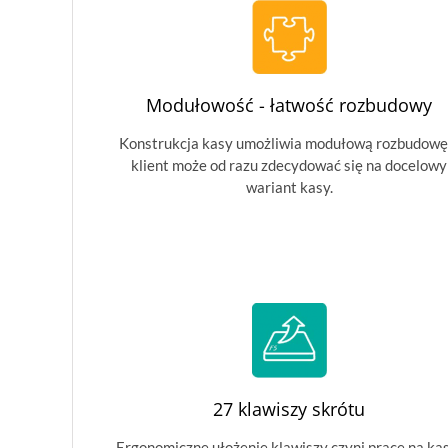
Modułowość - łatwość rozbudowy
Konstrukcja kasy umożliwia modułową rozbudowę
klient może od razu zdecydować się na docelowy
wariant kasy.
27 klawiszy skrótu
Ergonomiczne ułożenie klawiszy czyni pracę na ka