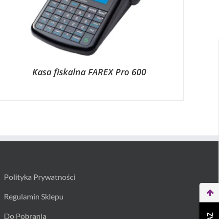
Kasa fiskalna FAREX Pro 600
Polityka Prywatności
Regulamin Sklepu
Do Pobrania