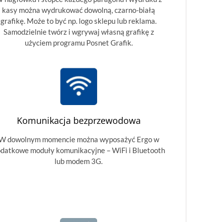
kasy można wydrukować dowolną, czarno-białą
grafikę. Może to być np. logo sklepu lub reklama.
Samodzielnie twórz i wgrywaj własną grafikę z
użyciem programu Posnet Grafik.
Komunikacja bezprzewodowa
W dowolnym momencie można wyposażyć Ergo w
datkowe moduły komunikacyjne – WiFi i Bluetooth
lub modem 3G.