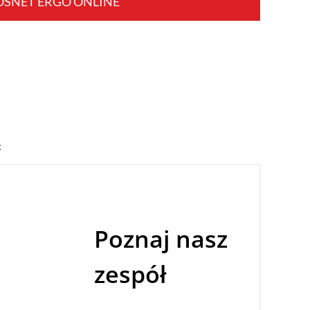
OSNET ERGO ONLINE
:
Poznaj nasz
zespół