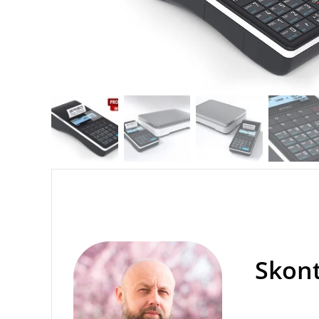
Skont