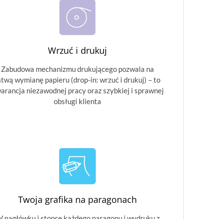
Wrzuć i drukuj
Zabudowa mechanizmu drukującego pozwala na
atwą wymianę papieru (drop-in: wrzuć i drukuj) – to
arancja niezawodnej pracy oraz szybkiej i sprawnej
obsługi klienta
Twoja grafika na paragonach
 nagłówku i stopce każdego paragonu i wydruku z