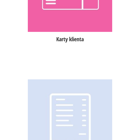
obsługa kart z NFC, QR kodem lub
kodem kreskowym.
Karty klienta
Tworzenie faktur na podstawie
jednego, jak i wielu rachunków,
możliwość wystawienia korekty,
rozliczenia zaliczek oraz wysłania
faktury na email klienta,