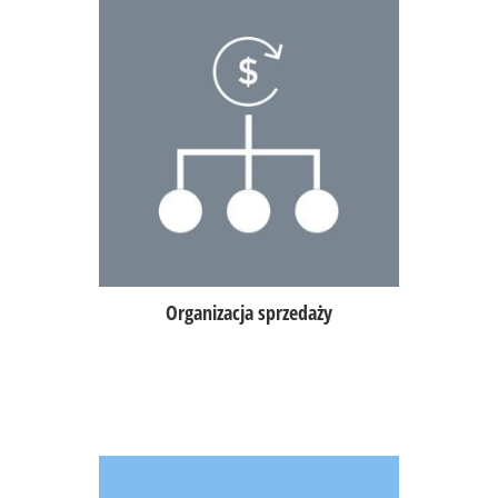
Kontrola czasu realizacji zamówień,
nadanie kolejności serwowania
potraw,
zarządzanie pomieszczeniami oraz
stolikami w lokalu.
Organizacja sprzedaży