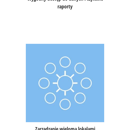
raporty
Możliwość zarządzania całym
asortymentem automatycznie
w wielu lokalizacjach,
dedykowane raporty zbiorcze dla
sieci i franczyz.
Zarządzanie wieloma lokalami