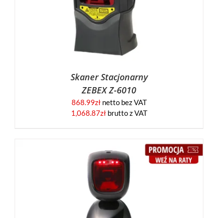
Skaner Stacjonarny
ZEBEX Z-6010
868.99
zł
netto bez VAT
1,068.87
zł
brutto z VAT