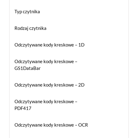
ell
Typ czytnika
Rodzaj czytnika
ager
Odczytywane kody kreskowe – 1D
Odczytywane kody kreskowe –
GS1DataBar
Odczytywane kody kreskowe – 2D
Odczytywane kody kreskowe –
PDF417
Odczytywane kody kreskowe – OCR