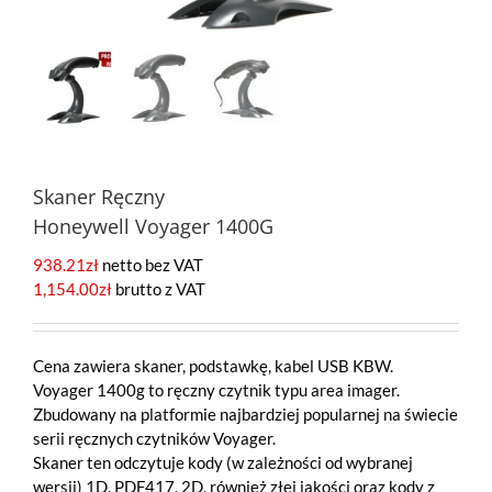
Skaner Ręczny
Honeywell Voyager 1400G
938.21
zł
netto bez VAT
1,154.00
zł
brutto z VAT
Cena zawiera skaner, podstawkę, kabel USB KBW.
Voyager 1400g to ręczny czytnik typu area imager.
Zbudowany na platformie najbardziej popularnej na świecie
serii ręcznych czytników Voyager.
Skaner ten odczytuje kody (w zależności od wybranej
wersji) 1D, PDF417, 2D, również złej jakości oraz kody z