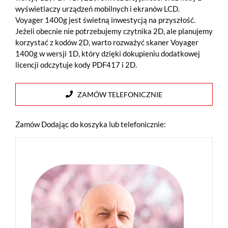
wyświetlaczy urządzeń mobilnych i ekranów LCD.
Voyager 1400g jest świetną inwestycją na przyszłość.
Jeżeli obecnie nie potrzebujemy czytnika 2D, ale planujemy
korzystać z kodów 2D, warto rozważyć skaner Voyager
1400g w wersji 1D, który dzięki dokupieniu dodatkowej
licencji odczytuje kody PDF417 i 2D.
ZAMÓW TELEFONICZNIE
Zamów Dodając do koszyka lub telefonicznie: