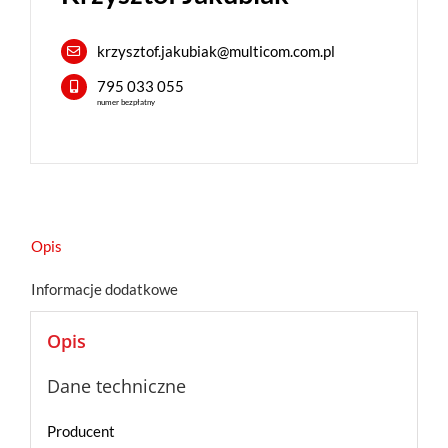
krzysztof.jakubiak@multicom.com.pl
795 033 055
numer bezpłatny
Opis
Informacje dodatkowe
Opis
Dane techniczne
Producent