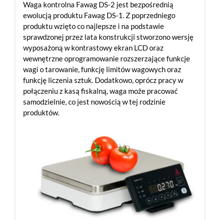
Waga kontrolna Fawag DS-2 jest bezpośrednią
ewolucją produktu Fawag DS-1. Z poprzedniego
produktu wzięto co najlepsze i na podstawie
sprawdzonej przez lata konstrukcji stworzono wersję
wyposażoną w kontrastowy ekran LCD oraz
wewnętrzne oprogramowanie rozszerzające funkcje
wagi o tarowanie, funkcję limitów wagowych oraz
funkcję liczenia sztuk. Dodatkowo, oprócz pracy w
połączeniu z kasą fiskalną, waga może pracować
samodzielnie, co jest nowością w tej rodzinie
produktów.