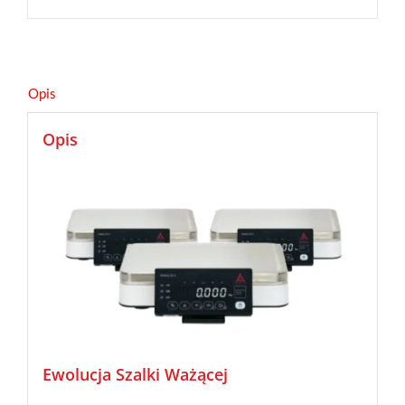
Opis
Opis
Ewolucja Szalki Ważącej