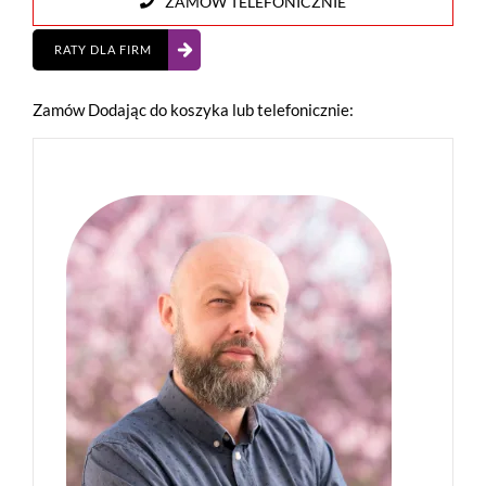
ZAMÓW TELEFONICZNIE
2
RATY DLA FIRM
Zamów Dodając do koszyka lub telefonicznie: