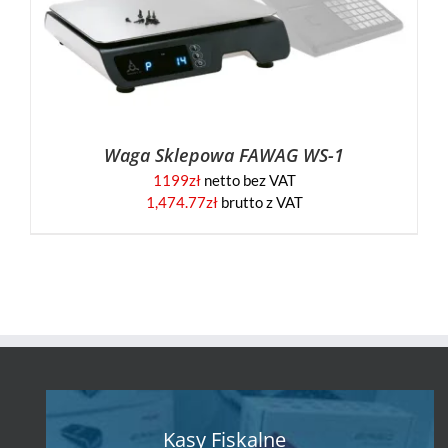
Waga Sklepowa FAWAG WS-1
1199
zł
netto bez VAT
1,474.77
zł
brutto z VAT
Kasy Fiskalne