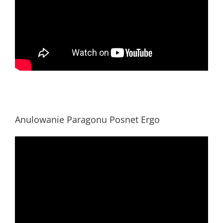
Anulowanie Paragonu Posnet Ergo