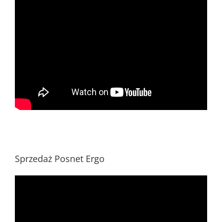
Sprzedaż Posnet Ergo