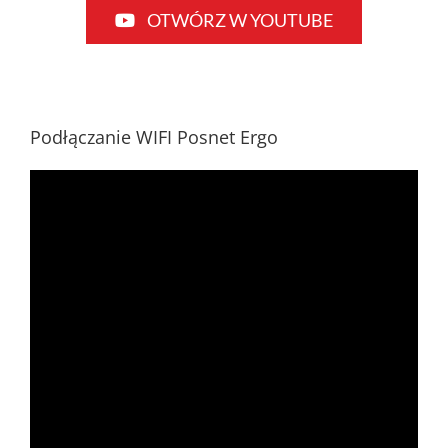
OTWÓRZ W YOUTUBE
Podłączanie WIFI Posnet Ergo