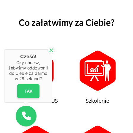
Co załatwimy za Ciebie?
Cześć!
Czy chcesz,
żebyśmy oddzwonili
do Ciebie za darmo
w
28
sekund?
TAK
Formalności w US
Szkolenie