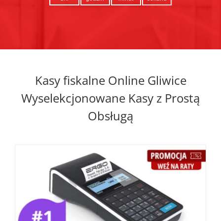
Kasy fiskalne Online Gliwice
Wyselekcjonowane Kasy z Prostą
Obsługą