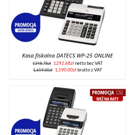
Kasa fiskalna DATECS WP-25 ONLINE
1292.68
zł
netto bez VAT
1348.78
zł
1,590.00
zł
brutto z VAT
1,659.00
zł