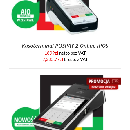
Kasoterminal POSPAY 2 Online iPOS
1899
zł
netto bez VAT
2,335.77
zł
brutto z VAT