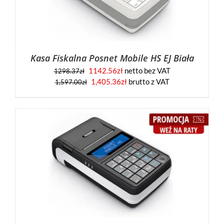
Kasa Fiskalna Posnet Mobile HS EJ Biała
1142.56
zł
netto bez VAT
1298.37
zł
Pierwotna
Aktualna
1,405.36
zł
brutto z VAT
1,597.00
zł
cena
cena
wynosiła:
wynosi:
1,597.00zł.
1,405.36zł.