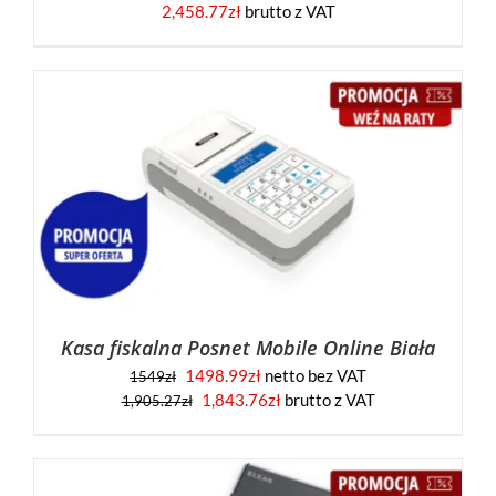
2,458.77
zł
brutto z VAT
Kasa fiskalna Posnet Mobile Online Biała
1498.99
zł
netto bez VAT
1549
zł
1,843.76
zł
brutto z VAT
1,905.27
zł