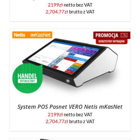
2199
zł
netto bez VAT
2,704.77
zł
brutto z VAT
System POS Posnet VERO Netis mKasNet
2199
zł
netto bez VAT
2,704.77
zł
brutto z VAT