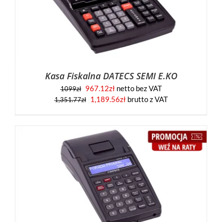
Kasa Fiskalna DATECS SEMI E.KO
967.12
zł
netto bez VAT
1099
zł
Pierwotna
Aktualna
1,189.56
zł
brutto z VAT
1,351.77
zł
cena
cena
wynosiła:
wynosi:
1,351.77zł.
1,189.56zł.