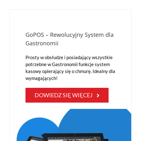
GoPOS – Rewolucyjny System dla
Gastronomii
Prosty w obsłudze i posiadający wszystkie
potrzebne w Gastronomii funkcje system
kasowy opierający się o chmurę. Idealny dla
wymagających!
DOWIEDZ SIĘ WIĘCEJ