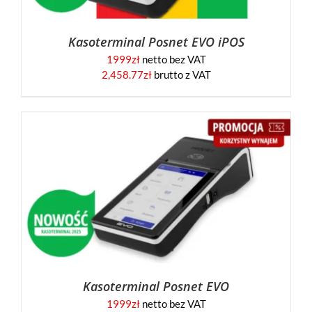
Kasoterminal Posnet EVO iPOS
1999
zł
netto bez VAT
2,458.77
zł
brutto z VAT
Kasoterminal Posnet EVO
1999
zł
netto bez VAT