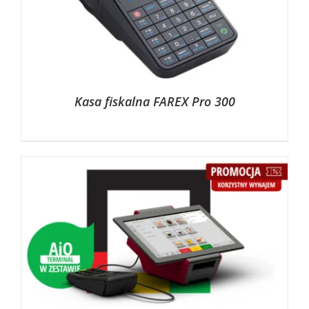
Kasa fiskalna FAREX Pro 300