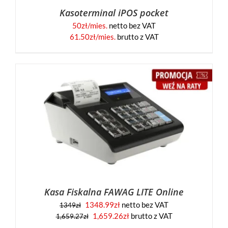
Kasoterminal iPOS pocket
50
zł/mies.
netto bez VAT
61.50
zł/mies.
brutto z VAT
Kasa Fiskalna FAWAG LITE Online
1348.99
zł
netto bez VAT
1349
zł
1,659.26
zł
brutto z VAT
1,659.27
zł