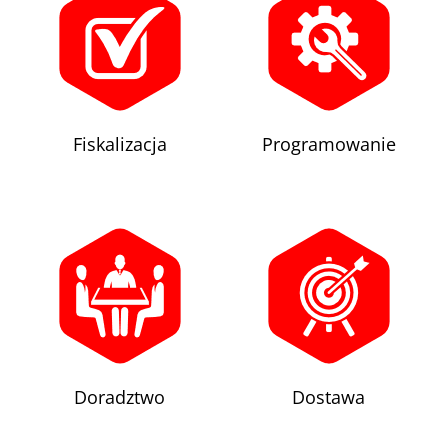
Fiskalizacja
Programowanie
Doradztwo
Dostawa