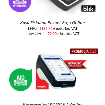
Kasa Fiskalna Posnet Ergo Online
1196.74
zł
netto bez VAT
1349
zł
1,472.00
zł
brutto z VAT
1,659.27
zł
Kasoterminal POSPAY 2 Online