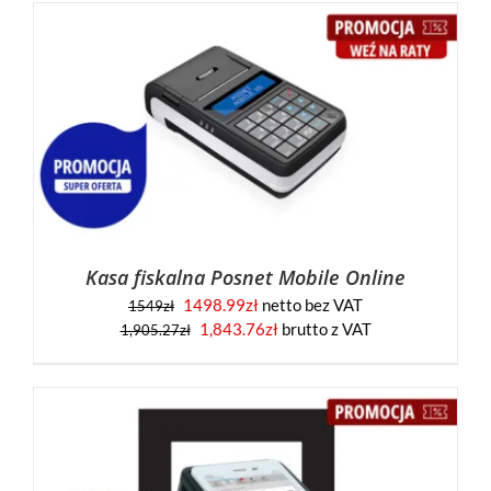
Kasa fiskalna Posnet Mobile Online
1498.99
zł
netto bez VAT
1549
zł
1,843.76
zł
brutto z VAT
1,905.27
zł