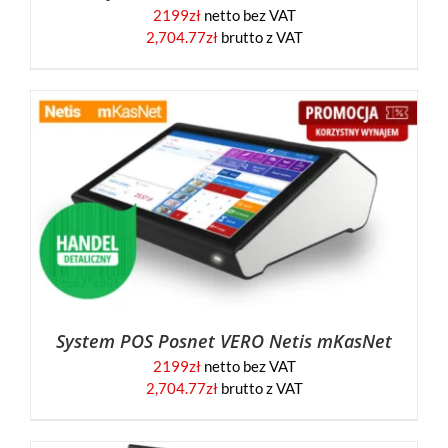
2199
zł
netto bez VAT
2,704.77
zł
brutto z VAT
System POS Posnet VERO Netis mKasNet
2199
zł
netto bez VAT
2,704.77
zł
brutto z VAT