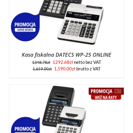
Kasa fiskalna DATECS WP-25 ONLINE
1292.68
zł
netto bez VAT
1348.78
zł
1,590.00
zł
brutto z VAT
1,659.00
zł