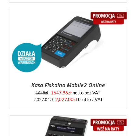
Kasa Fiskalna Mobile2 Online
1647.96
zł
netto bez VAT
1648
zł
2,027.00
zł
brutto z VAT
2,027.04
zł