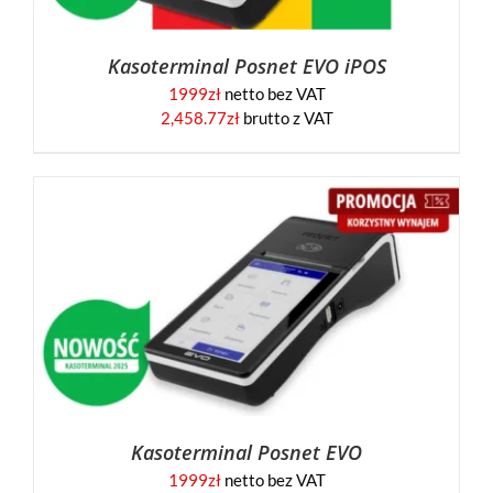
Kasoterminal Posnet EVO iPOS
1999
zł
netto bez VAT
2,458.77
zł
brutto z VAT
Kasoterminal Posnet EVO
1999
zł
netto bez VAT