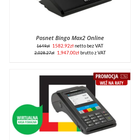
Posnet Bingo Max2 Online
1582.92
zł
netto bez VAT
1649
zł
1,947.00
zł
brutto z VAT
2,028.27
zł