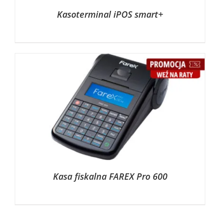
Kasoterminal iPOS smart+
Kasa fiskalna FAREX Pro 600