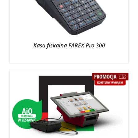
Kasa fiskalna FAREX Pro 300