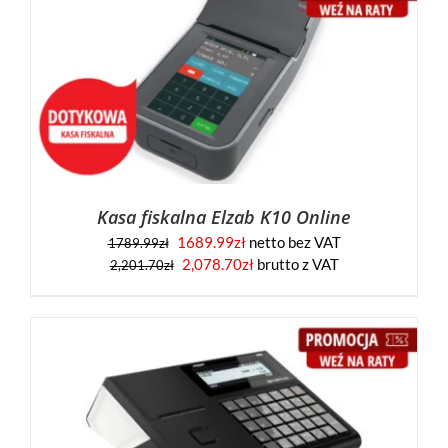
Kasa fiskalna Elzab K10 Online
1689.99
zł
netto bez VAT
1789.99
zł
2,078.70
zł
brutto z VAT
2,201.70
zł