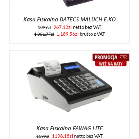
Kasa Fiskalna DATECS MALUCH E.KO
967.12
zł
netto bez VAT
1099
zł
Pierwotna
Aktualna
1,189.56
zł
brutto z VAT
1,351.77
zł
cena
cena
wynosiła:
wynosi:
1,351.77zł.
1,189.56zł.
Kasa Fiskalna FAWAG LITE
1198.18
zł
netto bez VAT
1199
zł