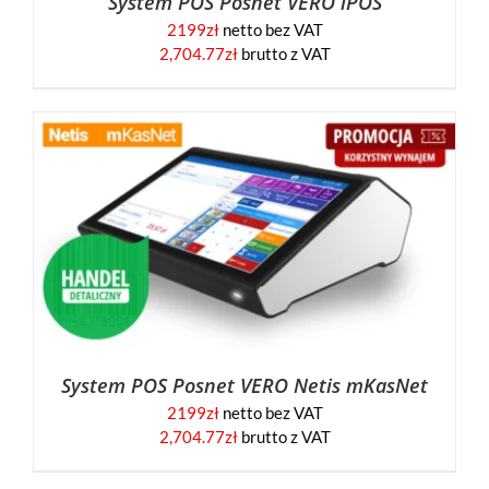
System POS Posnet VERO iPOS
2199
zł
netto bez VAT
2,704.77
zł
brutto z VAT
System POS Posnet VERO Netis mKasNet
2199
zł
netto bez VAT
2,704.77
zł
brutto z VAT