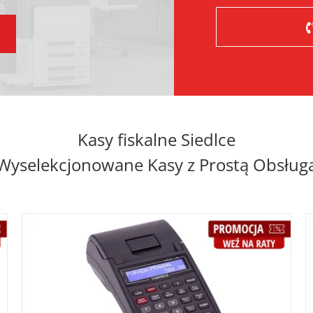
Kasy fiskalne Siedlce
Wyselekcjonowane Kasy z Prostą Obsług