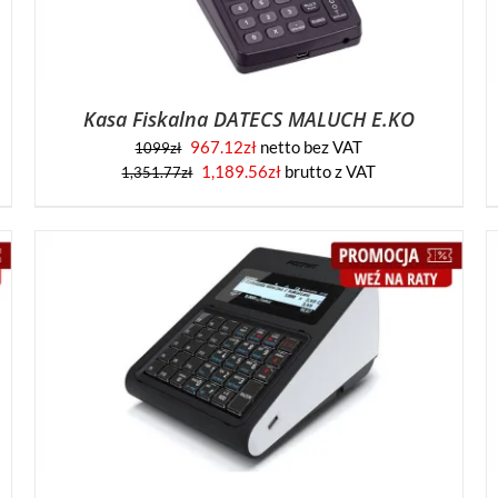
Kasa Fiskalna DATECS MALUCH E.KO
967.12
zł
netto bez VAT
1099
zł
Pierwotna
Aktualna
1,189.56
zł
brutto z VAT
1,351.77
zł
cena
cena
wynosiła:
wynosi:
1,351.77zł.
1,189.56zł.