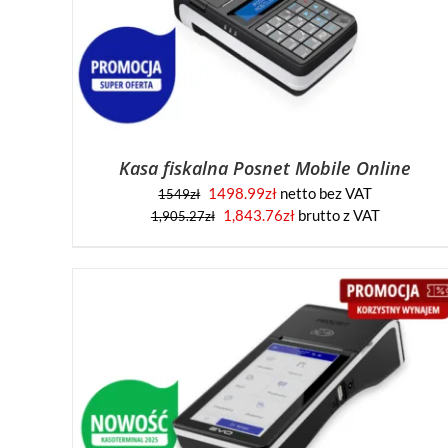
Kasa fiskalna Posnet Mobile Online
1498.99
zł
netto bez VAT
1549
zł
1,843.76
zł
brutto z VAT
1,905.27
zł