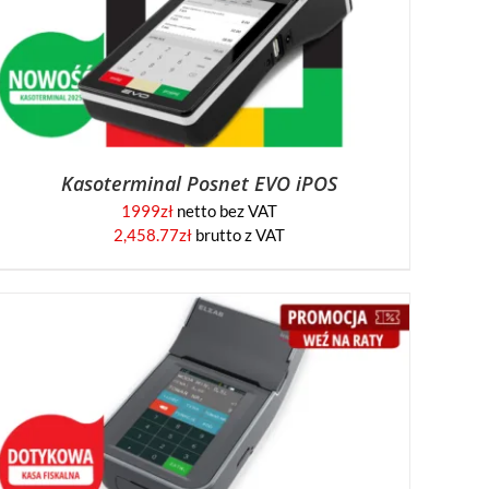
Kasoterminal Posnet EVO iPOS
1999
zł
netto bez VAT
2,458.77
zł
brutto z VAT