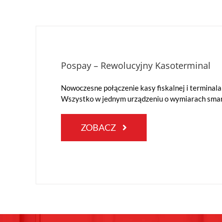
wynosiła:
wynosi:
1,597.00zł.
1,405.36zł.
Pospay – Rewolucyjny Kasoterminal
Nowoczesne połączenie kasy fiskalnej i terminala
Wszystko w jednym urządzeniu o wymiarach smar
ZOBACZ