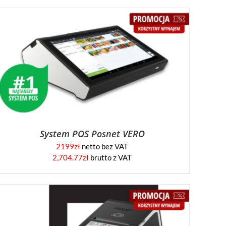
System POS Posnet VERO
2199
zł
netto bez VAT
2,704.77
zł
brutto z VAT