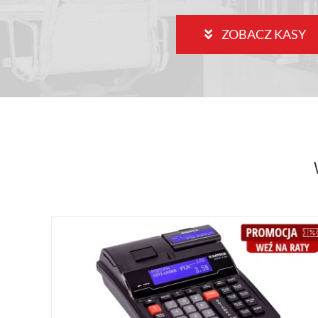
ZOBACZ KASY