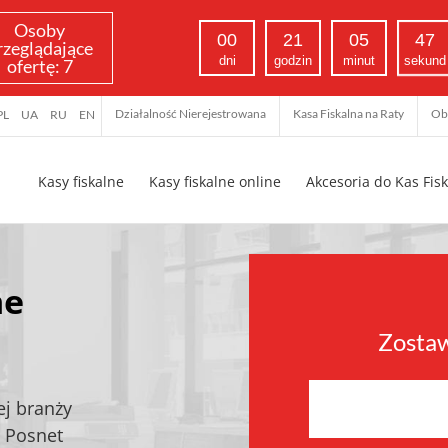
Osoby
00
21
05
45
rzeglądające
dni
godzin
minut
sekund
ofertę:
7
Działalność Nierejestrowana
Kasa Fiskalna na Raty
Ob
PL
UA
RU
EN
Kasy fiskalne
Kasy fiskalne online
Akcesoria do Kas Fis
ne
Zosta
ej branży
 Posnet