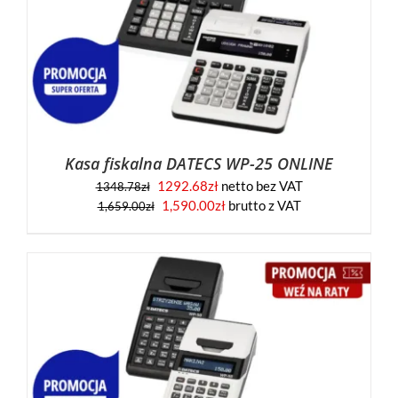
Kasa fiskalna DATECS WP-25 ONLINE
1292.68
zł
netto bez VAT
1348.78
zł
1,590.00
zł
brutto z VAT
1,659.00
zł