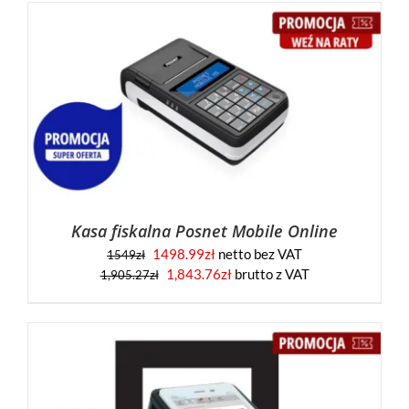
Kasa fiskalna Posnet Mobile Online
1498.99
zł
netto bez VAT
1549
zł
1,843.76
zł
brutto z VAT
1,905.27
zł