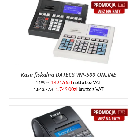
Kasa fiskalna DATECS WP-500 ONLINE
1421.95
zł
netto bez VAT
1499
zł
1,749.00
zł
brutto z VAT
1,843.77
zł