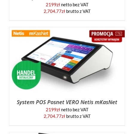
2199
zł
netto bez VAT
2,704.77
zł
brutto z VAT
System POS Posnet VERO Netis mKasNet
2199
zł
netto bez VAT
2,704.77
zł
brutto z VAT