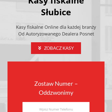
Kasy fiskalne
Słubice
Kasy fiskalne Online dla każdej branży
Od Autoryzowanego Dealera Posnet
ZOBACZ KASY
Zostaw Numer –
Oddzwonimy