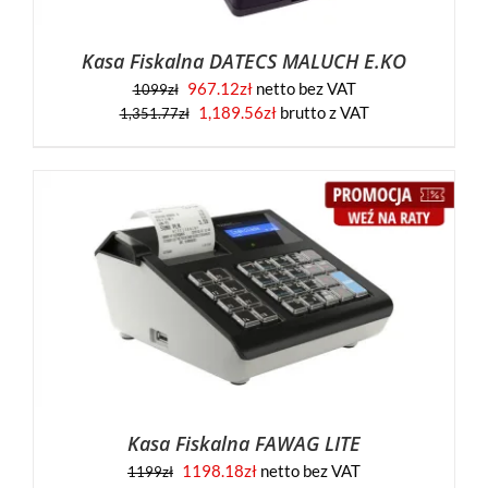
Kasa Fiskalna DATECS MALUCH E.KO
967.12
zł
netto bez VAT
1099
zł
Pierwotna
Aktualna
1,189.56
zł
brutto z VAT
1,351.77
zł
cena
cena
wynosiła:
wynosi:
1,351.77zł.
1,189.56zł.
Kasa Fiskalna FAWAG LITE
1198.18
zł
netto bez VAT
1199
zł