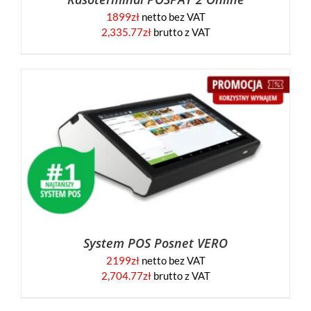
1899
zł
netto bez VAT
2,335.77
zł
brutto z VAT
System POS Posnet VERO
2199
zł
netto bez VAT
2,704.77
zł
brutto z VAT