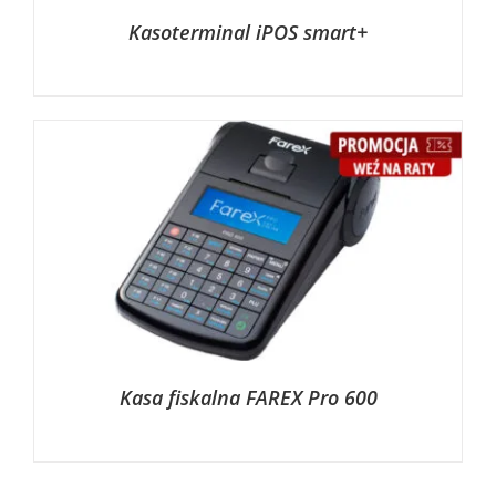
Kasoterminal iPOS smart+
Kasa fiskalna FAREX Pro 600