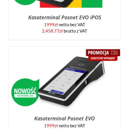
Kasoterminal Posnet EVO iPOS
1999
zł
netto bez VAT
2,458.77
zł
brutto z VAT
Kasoterminal Posnet EVO
1999
zł
netto bez VAT