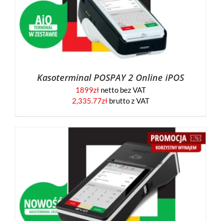
Kasoterminal POSPAY 2 Online iPOS
1899
zł
netto bez VAT
2,335.77
zł
brutto z VAT