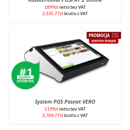
1899
zł
netto bez VAT
2,335.77
zł
brutto z VAT
System POS Posnet VERO
2199
zł
netto bez VAT
2,704.77
zł
brutto z VAT