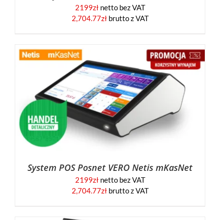
2199
zł
netto bez VAT
2,704.77
zł
brutto z VAT
System POS Posnet VERO Netis mKasNet
2199
zł
netto bez VAT
2,704.77
zł
brutto z VAT