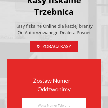
Kasy fiskalne
Trzebnica
Kasy fiskalne Online dla każdej branży
Od Autoryzowanego Dealera Posnet
ZOBACZ KASY
Zostaw Numer –
Oddzwonimy