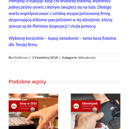
Pamiętaj iż kupując kasę czy drukarkę fiskalną, wybierasz
jednocześnie serwis z którym zwiążesz się na lata. Dlatego
warto współpracować z solidną wyspecjalizowaną firmą,
dysponującą kilkoma specjalistami w tej dziedzinie, którzy
zawsze są do Państwa dyspozycji i służą pomocą.
Wybieraj korzystnie – kupuj świadomie – tania kasa fiskalna
dla Twojej firmy.
By
Multicom
|
13 kwietnia 2018
|
Kategorie:
Aktualności
Podobne wpisy