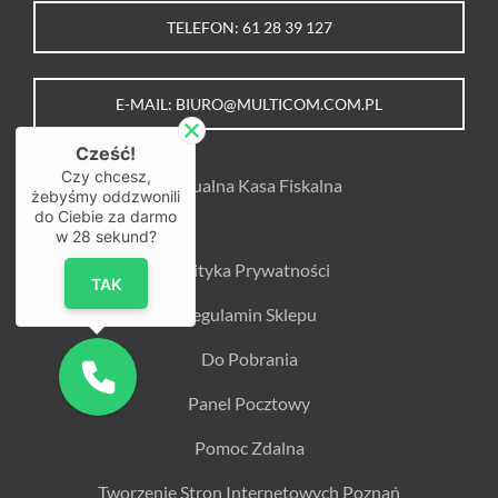
TELEFON: 61 28 39 127
E-MAIL: BIURO@MULTICOM.COM.PL
Cześć!
Czy chcesz,
Wirtualna Kasa Fiskalna
żebyśmy oddzwonili
do Ciebie za darmo
w
28
sekund?
Polityka Prywatności
TAK
Regulamin Sklepu
Do Pobrania
Panel Pocztowy
Pomoc Zdalna
Tworzenie Stron Internetowych Poznań