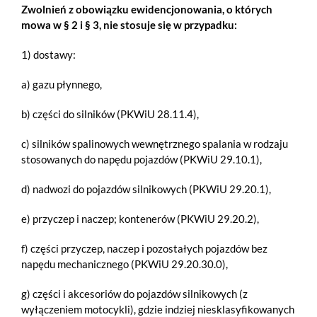
Zwolnień z obowiązku ewidencjonowania, o których
mowa w § 2 i § 3, nie stosuje się w przypadku:
1) dostawy:
a) gazu płynnego,
b) części do silników (PKWiU 28.11.4),
c) silników spalinowych wewnętrznego spalania w rodzaju
stosowanych do napędu pojazdów (PKWiU 29.10.1),
d) nadwozi do pojazdów silnikowych (PKWiU 29.20.1),
e) przyczep i naczep; kontenerów (PKWiU 29.20.2),
f) części przyczep, naczep i pozostałych pojazdów bez
napędu mechanicznego (PKWiU 29.20.30.0),
g) części i akcesoriów do pojazdów silnikowych (z
wyłączeniem motocykli), gdzie indziej niesklasyfikowanych