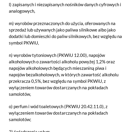
l) zapisanych i niezapisanych nośników danych cyfrowych i
analogowych,
m) wyrobów przeznaczonych do użycia, oferowanych na
sprzedaż lub używanych jako paliwa silnikowe albo jako
dodatki lub domieszki do paliw silnikowych, bez względu na
symbol PKWiU,
n) wyrobów tytoniowych (PKWiU 12.00), napojów
alkoholowych o zawartości alkoholu powyżej 1,2% oraz
napojów alkoholowych będących mieszaniną piwa i
napojów bezalkoholowych, w których zawartość alkoholu
przekracza 0,5%, bez względu na symbol PKWiU, z
wyłączeniem towarów dostarczanych na pokładach
samolotów,
o) perfum i wód toaletowych (PKWiU 20.42.11.0), z
wyłączeniem towarów dostarczanych na pokładach
samolotów;
2) świadczenia usług: