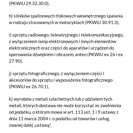
(PKWiU 29.32.30.0),
h) silników spalinowych tłokowych wewnętrznego spalania
w rodzaju stosowanych w motocyklach (PKWiU 30.91.3),
i) sprzętu radiowego, telewizyjnego i telekomunikacyjnego,
z wyłączeniem lamp elektronowych i innych elementów
elektronicznych oraz części do aparatów i urządzeń do
operowania dźwiękiem i obrazem, anten (PKWiU ex 26 i ex
27.90),
j) sprzętu fotograficznego, z wyłączeniem części i
akcesoriów do sprzętu i wyposażenia fotograficznego
(PKWiU ex 26.70.1),
k) wyrobów z metali szlachetnych lub z udziałem tych
metali, których dostawa nie może korzystać ze zwolnienia
od podatku, o którym mowa w art. 113 ust. 1 i 9 ustawy z
dnia 11 marca 2004 r. o podatku od towarów i usług,
zwanej dalej „ustawą”,