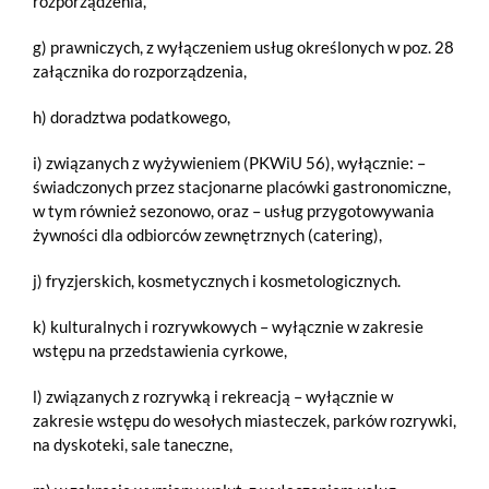
rozporządzenia,
g) prawniczych, z wyłączeniem usług określonych w poz. 28
załącznika do rozporządzenia,
h) doradztwa podatkowego,
i) związanych z wyżywieniem (PKWiU 56), wyłącznie: –
świadczonych przez stacjonarne placówki gastronomiczne,
w tym również sezonowo, oraz – usług przygotowywania
żywności dla odbiorców zewnętrznych (catering),
j) fryzjerskich, kosmetycznych i kosmetologicznych.
k) kulturalnych i rozrywkowych – wyłącznie w zakresie
wstępu na przedstawienia cyrkowe,
l) związanych z rozrywką i rekreacją – wyłącznie w
zakresie wstępu do wesołych miasteczek, parków rozrywki,
na dyskoteki, sale taneczne,