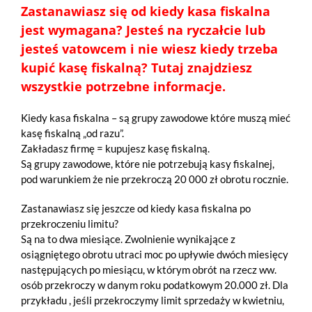
Zastanawiasz się od kiedy kasa fiskalna
jest wymagana? Jesteś na ryczałcie lub
jesteś vatowcem i nie wiesz kiedy trzeba
kupić kasę fiskalną? Tutaj znajdziesz
wszystkie potrzebne informacje.
Kiedy kasa fiskalna – są grupy zawodowe które muszą mieć
kasę fiskalną „od razu”.
Zakładasz firmę = kupujesz kasę fiskalną.
Są grupy zawodowe, które nie potrzebują kasy fiskalnej,
pod warunkiem że nie przekroczą 20 000 zł obrotu rocznie.
Zastanawiasz się jeszcze od kiedy kasa fiskalna po
przekroczeniu limitu?
Są na to dwa miesiące. Zwolnienie wynikające z
osiągniętego obrotu utraci moc po upływie dwóch miesięcy
następujących po miesiącu, w którym obrót na rzecz ww.
osób przekroczy w danym roku podatkowym 20.000 zł. Dla
przykładu , jeśli przekroczymy limit sprzedaży w kwietniu,