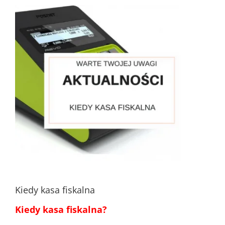
Pokaż
większy
obrazek
Kiedy kasa fiskalna
Kiedy kasa fiskalna?