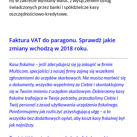
m) w zakresie wymiany walut, z wyłączeniem usług
świadczonych przez banki i spółdzielcze kasy
oszczędnościowo-kredytowe.
Faktura VAT do paragonu. Sprawdź jakie
zmiany wchodzą w 2018 roku.
Kasa fiskalna – jeśli zdecydujesz się ją zakupić w firmie
Multicom, specjaliści z naszej firmy zajmą się wszelkimi
zgłoszeniami do urzędów skarbowych. Nie musisz martwić się
o dokumenty, wszystko wypełnimy za Ciebie i skontaktujemy
się w Twoim imieniu z urzędem skarbowym. Dobierzemy kasy
fiskalne trafiające w Twoje potrzeby, przeszkolimy Ciebie i
Twój personel z zasad użytkowania urządzenia fiskalnego.
Poinformujemy jak rozliczyć przysługującą ulgę – a to
wszystko bez dodatkowych opłat, aby koszt kasy fiskalnej był
jak najniższy.