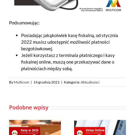
Podsumowując:
Posiadając jakąkolwiek kasę fiskalną, od stycznia
2022 musisz udostępnić możliwość płatności
bezgotówkowej.
Jeżeli korzystasz z terminala płatniczego i kasy
fiskalnej online, muszą one przekazywać dane o
płatnościach między sobą.
By
Multicom
|
14 grudnia 2021
|
Kategorie:
Aktualności
Podobne wpisy