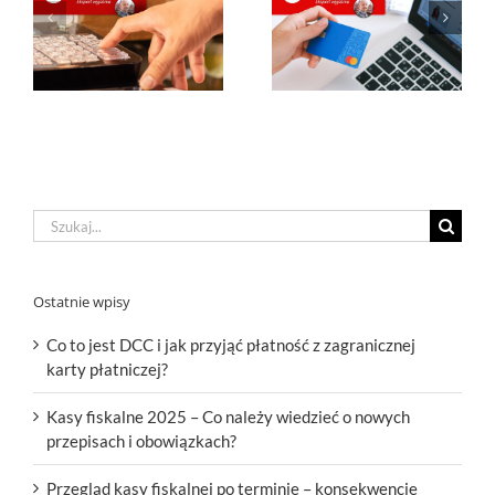
Szukaj
Ostatnie wpisy
Co to jest DCC i jak przyjąć płatność z zagranicznej
karty płatniczej?
Kasy fiskalne 2025 – Co należy wiedzieć o nowych
przepisach i obowiązkach?
Przegląd kasy fiskalnej po terminie – konsekwencje