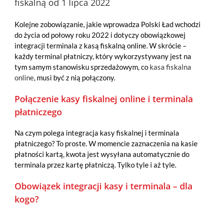
fiskalną od 1 lipca 2022
Kolejne zobowiązanie, jakie wprowadza Polski Ład wchodzi
do życia od połowy roku 2022 i dotyczy obowiązkowej
integracji terminala z kasą fiskalną online. W skrócie –
każdy terminal płatniczy, który wykorzystywany jest na
tym samym stanowisku sprzedażowym, co
kasa fiskalna
online
, musi być z nią połączony.
Połączenie kasy fiskalnej online i terminala
płatniczego
Na czym polega integracja kasy fiskalnej i terminala
płatniczego? To proste. W momencie zaznaczenia na kasie
płatności kartą, kwota jest wysyłana automatycznie do
terminala przez kartę płatniczą. Tylko tyle i aż tyle.
Obowiązek integracji kasy i terminala – dla
kogo?