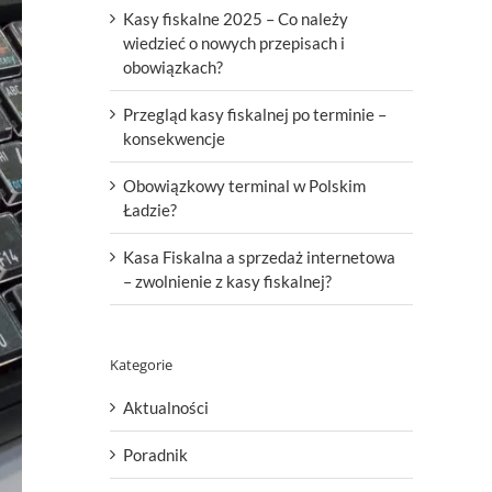
Kasy fiskalne 2025 – Co należy
wiedzieć o nowych przepisach i
obowiązkach?
Przegląd kasy fiskalnej po terminie –
konsekwencje
Obowiązkowy terminal w Polskim
Ładzie?
Kasa Fiskalna a sprzedaż internetowa
– zwolnienie z kasy fiskalnej?
Kategorie
Aktualności
Poradnik