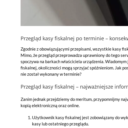
Przegląd kasy fiskalnej po terminie – konse
Zgodnie z obowiązującymi przepisami, wszystkie kasy fi
Mimo, że przegląd przeprowadza uprawniony do tego serwi
spoczywa na barkach właściciela urządzenia. Wiadomym j
fiskalnej, okoliczności mogą sprzyjać spóźnieniom. Jak post
nie został wykonany w terminie?
Przegląd kasy fiskalnej – najważniejsze info
Zanim jednak przejdziemy do meritum, przypomnijmy najwa
kopią elektroniczną oraz online.
Użytkownik kasy fiskalnej jest zobowiązany do wyko
kasy lub ostatniego przeglądu.