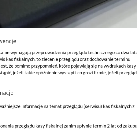
kwencje
skalne wymagają przeprowadzenia przeglądu technicznego co dwa lat
s kas fiskalnych, to zlecenie przeglądu oraz dochowanie terminu
est, że pomimo przypomnień, które pojawiają się na wydrukach kasy
ąpić, jeżeli takie opóźnienie wystąpi i co grozi firmie, jeżeli przegląd
rmacje
żniejsze informacje na temat przeglądu (serwisu) kas fiskalnych z
nania przeglądu kasy fiskalnej zanim upłynie termin 2 lat od zakup