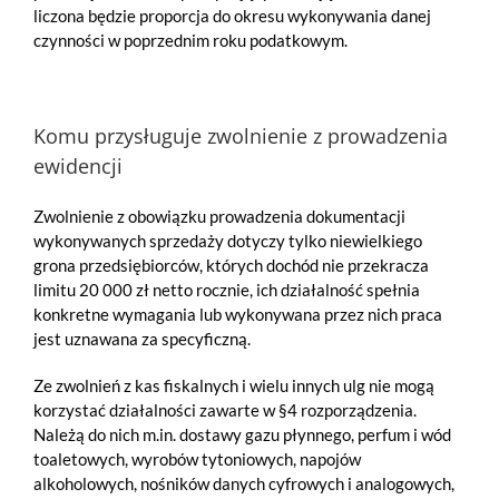
liczona będzie proporcja do okresu wykonywania danej
czynności w poprzednim roku podatkowym.
Komu przysługuje zwolnienie z prowadzenia
ewidencji
Zwolnienie z obowiązku prowadzenia dokumentacji
wykonywanych sprzedaży dotyczy tylko niewielkiego
grona przedsiębiorców, których dochód nie przekracza
limitu 20 000 zł netto rocznie, ich działalność spełnia
konkretne wymagania lub wykonywana przez nich praca
jest uznawana za specyficzną.
Ze zwolnień z kas fiskalnych i wielu innych ulg nie mogą
korzystać działalności zawarte w
§4 rozporządzenia.
Należą do nich m.in. dostawy gazu płynnego, perfum i wód
toaletowych, wyrobów tytoniowych, napojów
alkoholowych, nośników danych cyfrowych i analogowych,