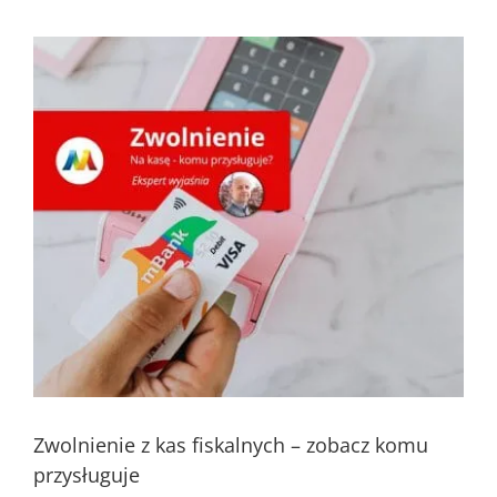
Pokaż
większy
obrazek
Zwolnienie z kas fiskalnych – zobacz komu
przysługuje