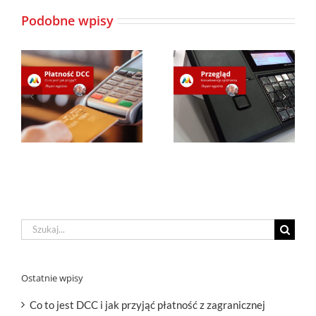
Podobne wpisy
Szukaj
Ostatnie wpisy
Co to jest DCC i jak przyjąć płatność z zagranicznej