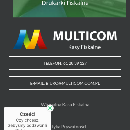
Drukarki Fiskalne
TELEFON: 61 28 39 127
E-MAIL: BIURO@MULTICOM.COM.PL
Wirtualna Kasa Fiskalna
Cześć!
Czy chcesz,
żebyśmy oddzwonili
Polityka Prywatności