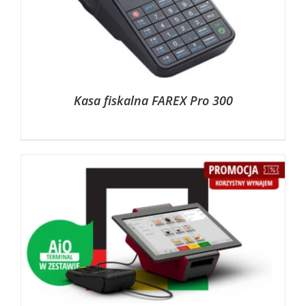
Kasa fiskalna FAREX Pro 300