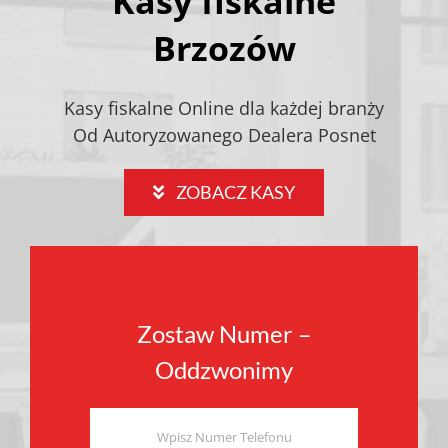
Kasy fiskalne
Brzozów
Kasy fiskalne Online dla każdej branży
Od Autoryzowanego Dealera Posnet
ZOBACZ KASY
Zostaw Numer –
Oddzwonimy