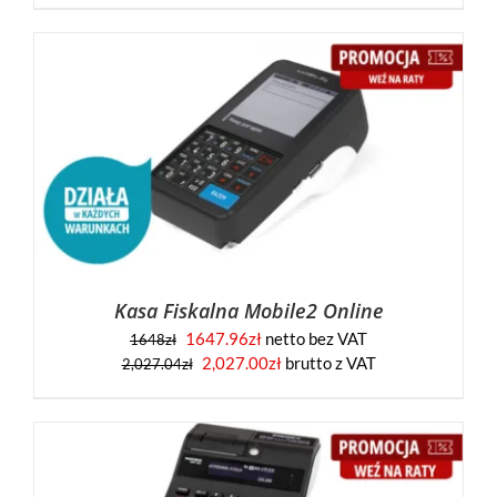
Kasa Fiskalna Mobile2 Online
1647.96
zł
netto bez VAT
1648
zł
2,027.00
zł
brutto z VAT
2,027.04
zł