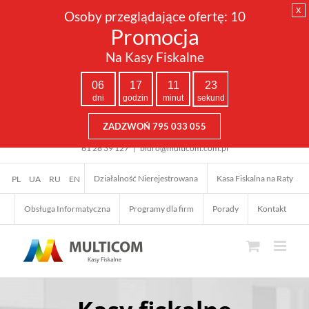
x
Osoby przeglądające ofertę:
10
Promocja
Na Kasy Fiskalne
06
17
11
21
dni
godzin
minut
sekund
ZADZWOŃ 795 033 055
Przejdź
61 28 39 127
|
biuro@multicom.com.pl
do
zawartości
Działalność Nierejestrowana
Kasa Fiskalna na Raty
PL
UA
RU
EN
Obsługa Informatyczna
Programy dla firm
Porady
Kontakt