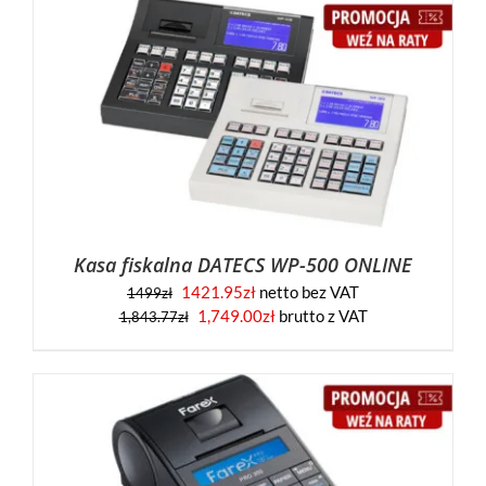
Kasa fiskalna DATECS WP-500 ONLINE
1421.95
zł
netto bez VAT
1499
zł
1,749.00
zł
brutto z VAT
1,843.77
zł