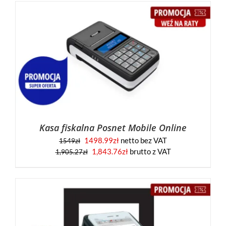
Kasa fiskalna Posnet Mobile Online
1498.99
zł
netto bez VAT
1549
zł
1,843.76
zł
brutto z VAT
1,905.27
zł