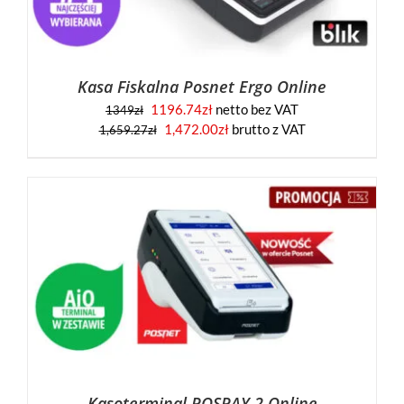
Kasa Fiskalna Posnet Ergo Online
1196.74
zł
netto bez VAT
1349
zł
1,472.00
zł
brutto z VAT
1,659.27
zł
Kasoterminal POSPAY 2 Online