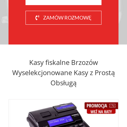
ZAMÓW ROZMOWĘ
Kasy fiskalne Brzozów
Wyselekcjonowane Kasy z Prostą
Obsługą