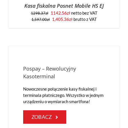
Kasa fiskalna Posnet Mobile HS EJ
1142.56
zł
netto bez VAT
1298.37
zł
Pierwotna
Aktualna
1,405.36
zł
brutto z VAT
1,597.00
zł
cena
cena
wynosiła:
wynosi:
1,597.00zł.
1,405.36zł.
Pospay – Rewolucyjny
Kasoterminal
Nowoczesne połączenie kasy fiskalnej i
terminala płatniczego. Wszystko w jednym
urządzeniu o wymiarach smartfona!
ZOBACZ