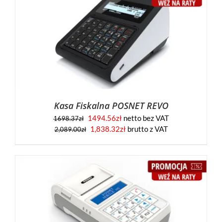
Kasa Fiskalna POSNET REVO
1494.56
zł
netto bez VAT
1698.37
zł
Pierwotna
Aktualna
1,838.32
zł
brutto z VAT
2,089.00
zł
cena
cena
wynosiła:
wynosi:
2,089.00zł.
1,838.32zł.