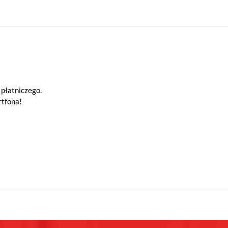
 płatniczego.
tfona!