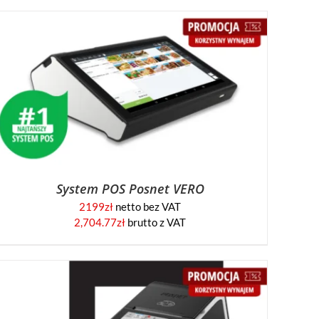
System POS Posnet VERO
2199
zł
netto bez VAT
2,704.77
zł
brutto z VAT