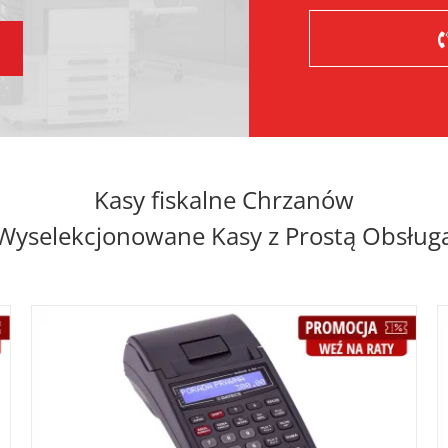
Kasy fiskalne Chrzanów
Wyselekcjonowane Kasy z Prostą Obsług