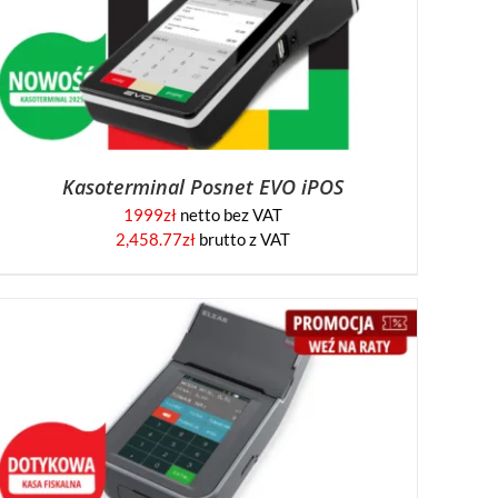
Kasoterminal Posnet EVO iPOS
1999
zł
netto bez VAT
2,458.77
zł
brutto z VAT