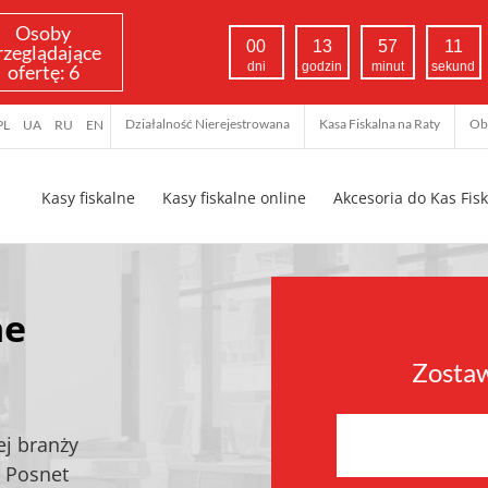
Osoby
00
13
57
10
rzeglądające
dni
godzin
minut
sekund
ofertę:
6
Działalność Nierejestrowana
Kasa Fiskalna na Raty
Ob
PL
UA
RU
EN
Kasy fiskalne
Kasy fiskalne online
Akcesoria do Kas Fis
ne
Zosta
ej branży
 Posnet