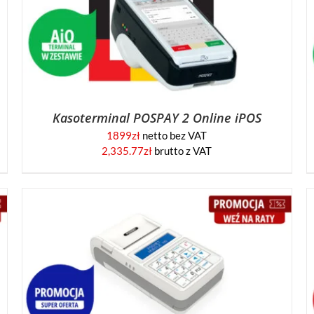
Kasoterminal POSPAY 2 Online iPOS
1899
zł
netto bez VAT
2,335.77
zł
brutto z VAT