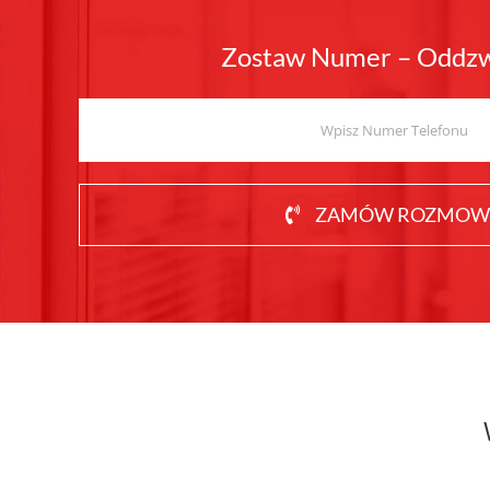
Zostaw Numer – Oddz
ZAMÓW ROZMOW