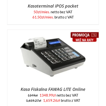
Kasoterminal iPOS pocket
50
zł/mies.
netto bez VAT
61.50
zł/mies.
brutto z VAT
Kasa Fiskalna FAWAG LITE Online
1348.99
zł
netto bez VAT
1349
zł
1,659.26
zł
brutto z VAT
1,659.27
zł