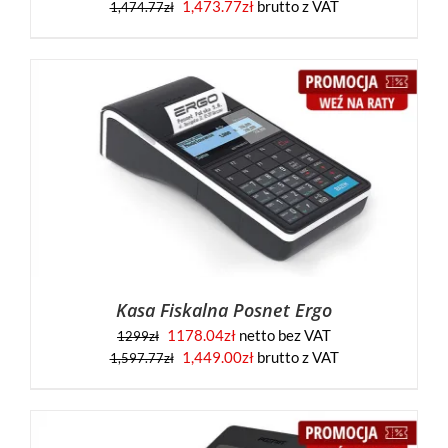
Pierwotna
Aktualna
1,473.77
zł
brutto z VAT
1,474.77
zł
cena
cena
wynosiła:
wynosi:
1,474.77zł.
1,473.77zł.
Kasa Fiskalna Posnet Ergo
1178.04
zł
netto bez VAT
1299
zł
Pierwotna
Aktualna
1,449.00
zł
brutto z VAT
1,597.77
zł
cena
cena
wynosiła:
wynosi:
1,597.77zł.
1,449.00zł.