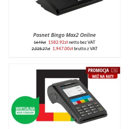
Posnet Bingo Max2 Online
1582.92
zł
netto bez VAT
1649
zł
1,947.00
zł
brutto z VAT
2,028.27
zł