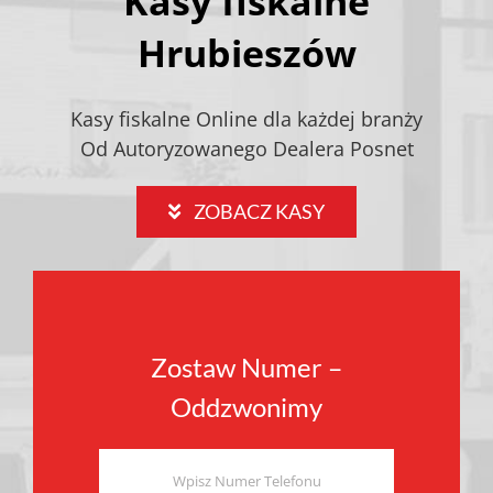
Kasy fiskalne
Hrubieszów
Kasy fiskalne Online dla każdej branży
Od Autoryzowanego Dealera Posnet
ZOBACZ KASY
Zostaw Numer –
Oddzwonimy