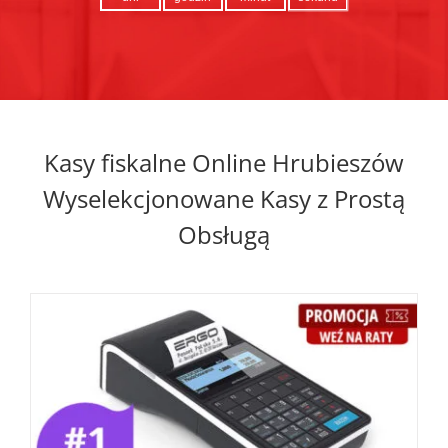
Kasy fiskalne Online Hrubieszów
Wyselekcjonowane Kasy z Prostą
Obsługą