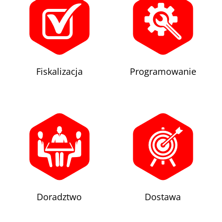
Fiskalizacja
Programowanie
Doradztwo
Dostawa