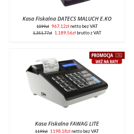
Kasa Fiskalna DATECS MALUCH E.KO
967.12
zł
netto bez VAT
1099
zł
Pierwotna
Aktualna
1,189.56
zł
brutto z VAT
1,351.77
zł
cena
cena
wynosiła:
wynosi:
1,351.77zł.
1,189.56zł.
Kasa Fiskalna FAWAG LITE
1198.18
zł
netto bez VAT
1199
zł