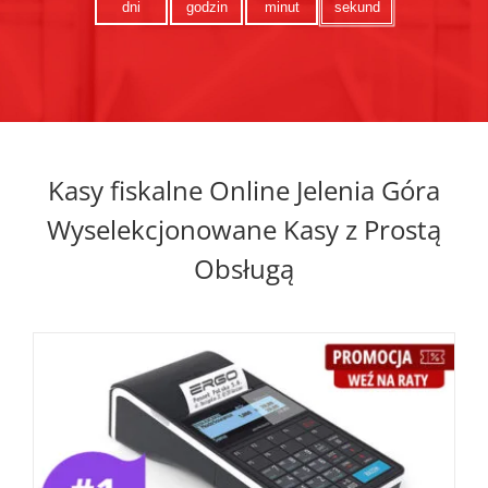
dni
godzin
minut
sekund
Kasy fiskalne Online Jelenia Góra
Wyselekcjonowane Kasy z Prostą
Obsługą