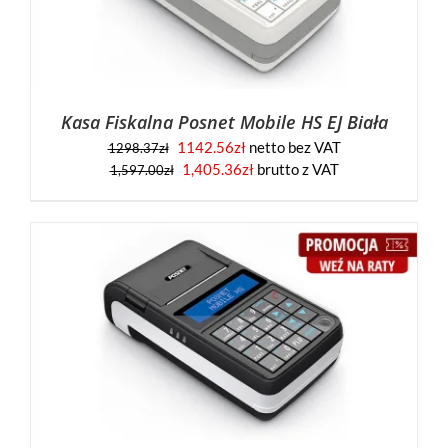
Kasa Fiskalna Posnet Mobile HS EJ Biała
1142.56
zł
netto bez VAT
1298.37
zł
Pierwotna
Aktualna
1,405.36
zł
brutto z VAT
1,597.00
zł
cena
cena
wynosiła:
wynosi:
1,597.00zł.
1,405.36zł.