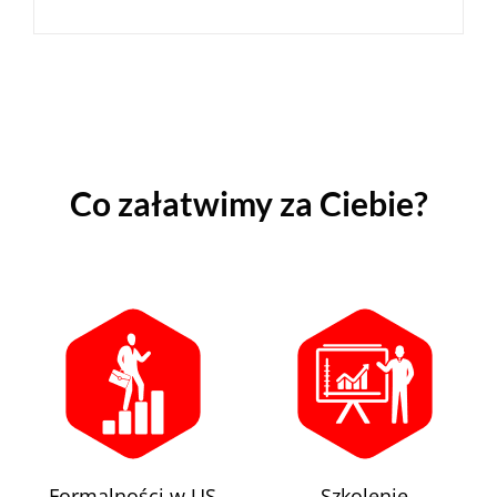
Co załatwimy za Ciebie?
Formalności w US
Szkolenie