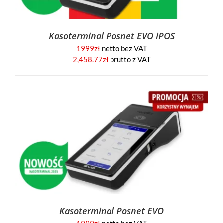
Kasoterminal Posnet EVO iPOS
1999
zł
netto bez VAT
2,458.77
zł
brutto z VAT
Kasoterminal Posnet EVO
1999
zł
netto bez VAT