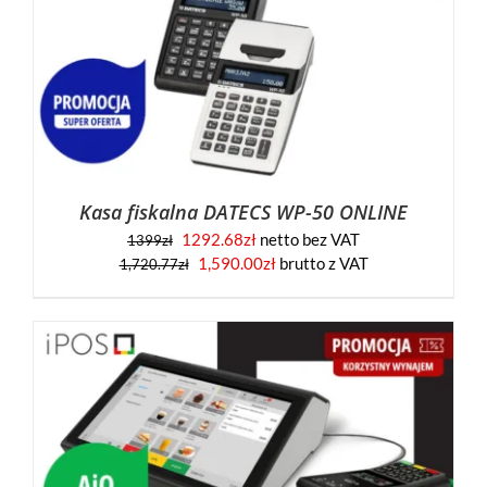
Kasa fiskalna DATECS WP-50 ONLINE
1292.68
zł
netto bez VAT
1399
zł
1,590.00
zł
brutto z VAT
1,720.77
zł