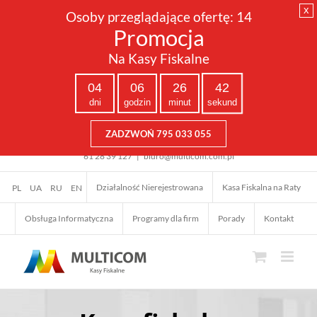
x
Osoby przeglądające ofertę:
14
Promocja
Na Kasy Fiskalne
04
06
26
40
dni
godzin
minut
sekund
ZADZWOŃ 795 033 055
Przejdź
61 28 39 127
|
biuro@multicom.com.pl
do
zawartości
Działalność Nierejestrowana
Kasa Fiskalna na Raty
PL
UA
RU
EN
Obsługa Informatyczna
Programy dla firm
Porady
Kontakt