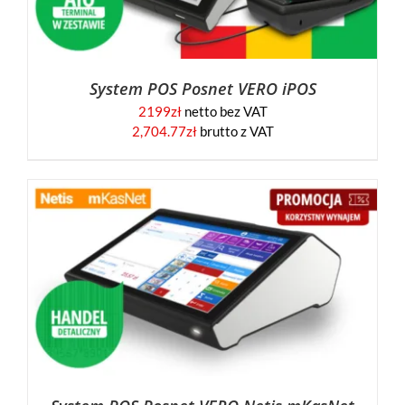
System POS Posnet VERO iPOS
2199
zł
netto bez VAT
2,704.77
zł
brutto z VAT