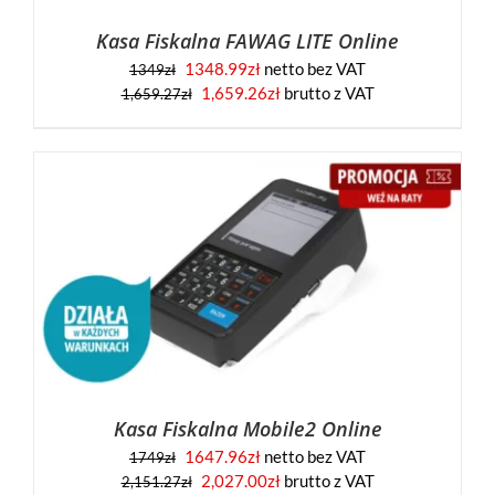
Kasa Fiskalna FAWAG LITE Online
1348.99
zł
netto bez VAT
1349
zł
1,659.26
zł
brutto z VAT
1,659.27
zł
Kasa Fiskalna Mobile2 Online
1647.96
zł
netto bez VAT
1749
zł
2,027.00
zł
brutto z VAT
2,151.27
zł