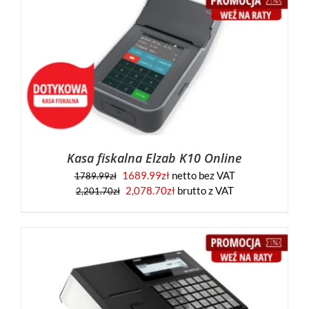
Kasa fiskalna Elzab K10 Online
1689.99
zł
netto bez VAT
1789.99
zł
2,078.70
zł
brutto z VAT
2,201.70
zł