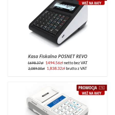
Kasa Fiskalna POSNET REVO
1494.56
zł
netto bez VAT
1698.37
zł
Pierwotna
Aktualna
1,838.32
zł
brutto z VAT
2,089.00
zł
cena
cena
wynosiła:
wynosi:
2,089.00zł.
1,838.32zł.