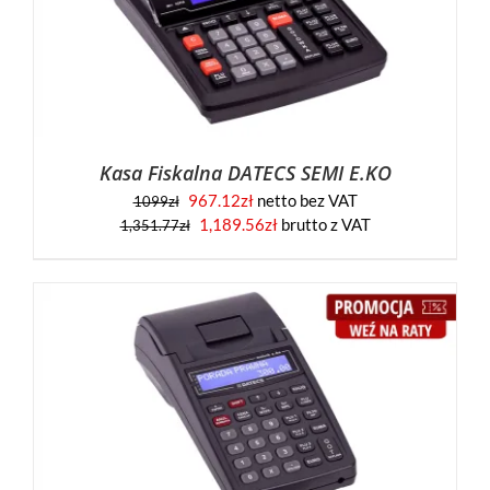
Kasa Fiskalna DATECS SEMI E.KO
967.12
zł
netto bez VAT
1099
zł
Pierwotna
Aktualna
1,189.56
zł
brutto z VAT
1,351.77
zł
cena
cena
wynosiła:
wynosi:
1,351.77zł.
1,189.56zł.