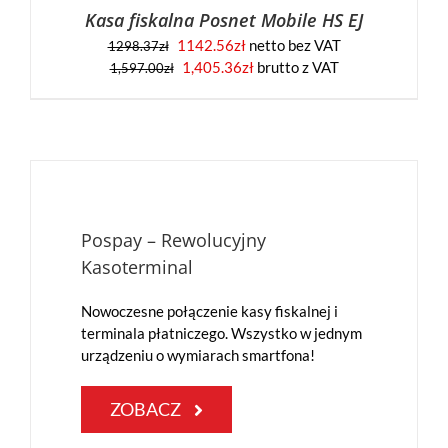
Kasa fiskalna Posnet Mobile HS EJ
1142.56
zł
netto bez VAT
1298.37
zł
Pierwotna
Aktualna
1,405.36
zł
brutto z VAT
1,597.00
zł
cena
cena
wynosiła:
wynosi:
1,597.00zł.
1,405.36zł.
Pospay – Rewolucyjny
Kasoterminal
Nowoczesne połączenie kasy fiskalnej i
terminala płatniczego. Wszystko w jednym
urządzeniu o wymiarach smartfona!
ZOBACZ