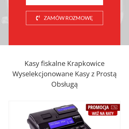
ZAMÓW ROZMOWĘ
Kasy fiskalne Krapkowice
Wyselekcjonowane Kasy z Prostą
Obsługą