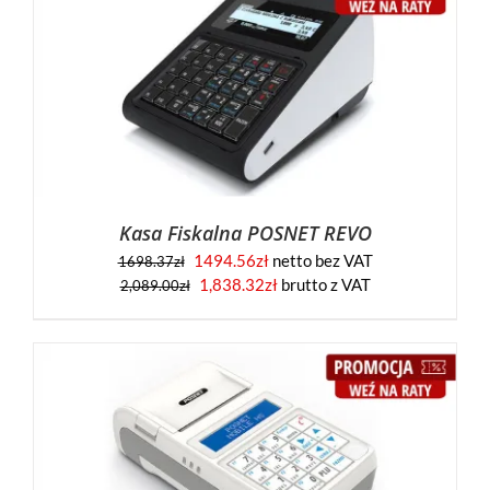
Kasa Fiskalna POSNET REVO
1494.56
zł
netto bez VAT
1698.37
zł
Pierwotna
Aktualna
1,838.32
zł
brutto z VAT
2,089.00
zł
cena
cena
wynosiła:
wynosi:
2,089.00zł.
1,838.32zł.