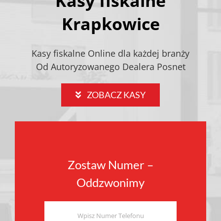
Kasy fiskalne
Krapkowice
Kasy fiskalne Online dla każdej branży
Od Autoryzowanego Dealera Posnet
ZOBACZ KASY
Zostaw Numer –
Oddzwonimy