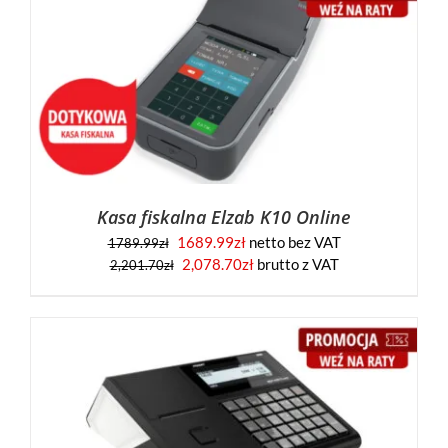
Kasa fiskalna Elzab K10 Online
1689.99
zł
netto bez VAT
1789.99
zł
2,078.70
zł
brutto z VAT
2,201.70
zł