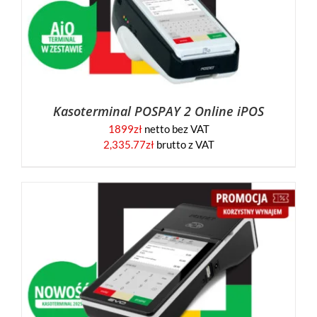
Kasoterminal POSPAY 2 Online iPOS
1899
zł
netto bez VAT
2,335.77
zł
brutto z VAT