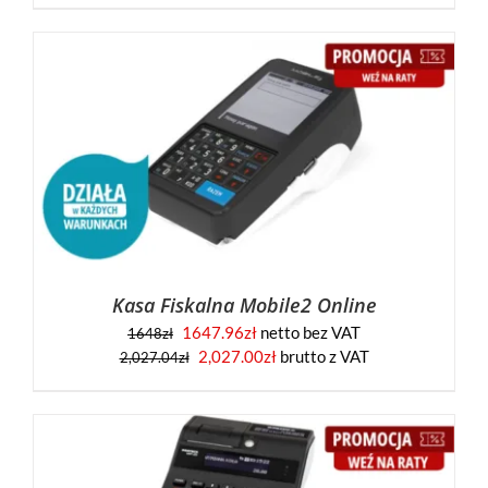
Kasa Fiskalna Mobile2 Online
1647.96
zł
netto bez VAT
1648
zł
2,027.00
zł
brutto z VAT
2,027.04
zł