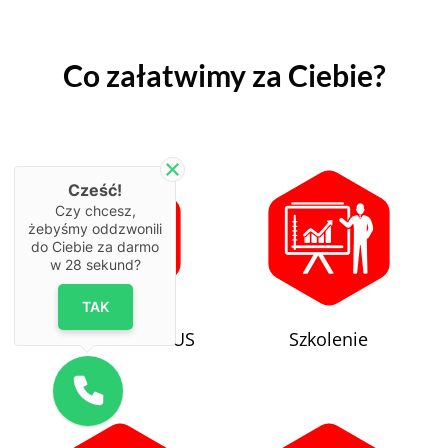
Co załatwimy za Ciebie?
Cześć!
Czy chcesz,
żebyśmy oddzwonili
do Ciebie za darmo
w
28
sekund?
TAK
Formalności w US
Szkolenie