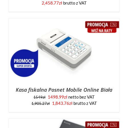
2,458.77
zł
brutto z VAT
Kasa fiskalna Posnet Mobile Online Biała
1498.99
zł
netto bez VAT
1549
zł
1,843.76
zł
brutto z VAT
1,905.27
zł