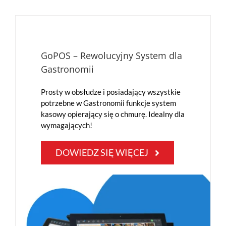
GoPOS – Rewolucyjny System dla
Gastronomii
Prosty w obsłudze i posiadający wszystkie
potrzebne w Gastronomii funkcje system
kasowy opierający się o chmurę. Idealny dla
wymagających!
DOWIEDZ SIĘ WIĘCEJ