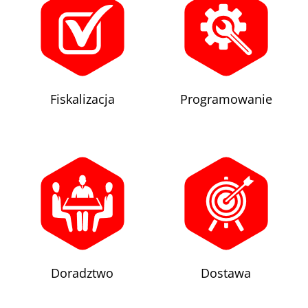
Fiskalizacja
Programowanie
Doradztwo
Dostawa