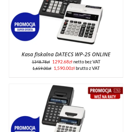
Kasa fiskalna DATECS WP-25 ONLINE
1292.68
zł
netto bez VAT
1348.78
zł
1,590.00
zł
brutto z VAT
1,659.00
zł