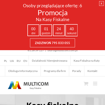
x
Osoby przeglądające ofertę:
6
Promocja
Na Kasy Fiskalne
00
01
24
39
dni
godzin
minut
sekund
ZADZWOŃ 795 033 055
Przejdź
61 28 39 127
|
biuro@multicom.com.pl
do
zawartości
Działalność Nierejestrowana
Kasa Fiskalna na Raty
PL
UA
RU
EN
Obsługa Informatyczna
Programy dla firm
Porady
Kontakt