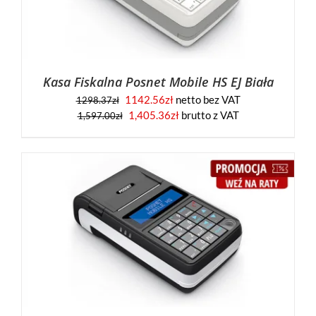
Kasa Fiskalna Posnet Mobile HS EJ Biała
1142.56
zł
netto bez VAT
1298.37
zł
Pierwotna
Aktualna
1,405.36
zł
brutto z VAT
1,597.00
zł
cena
cena
wynosiła:
wynosi:
1,597.00zł.
1,405.36zł.