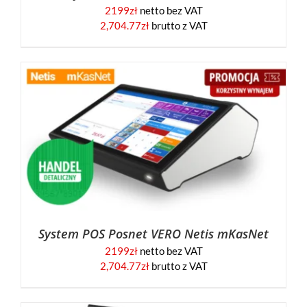
2199
zł
netto bez VAT
2,704.77
zł
brutto z VAT
System POS Posnet VERO Netis mKasNet
2199
zł
netto bez VAT
2,704.77
zł
brutto z VAT