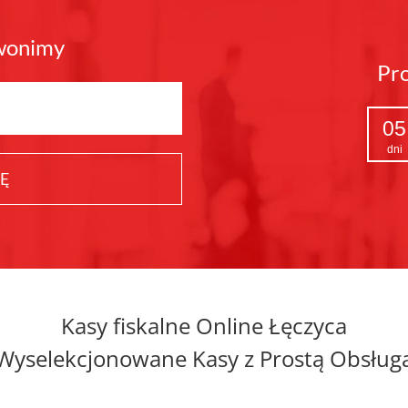
wonimy
Pro
05
dni
Ę
Kasy fiskalne Online Łęczyca
Wyselekcjonowane Kasy z Prostą Obsług