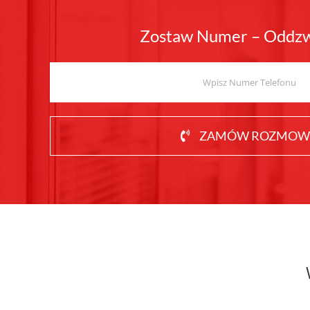
Zostaw Numer – Oddz
ZAMÓW ROZMOW