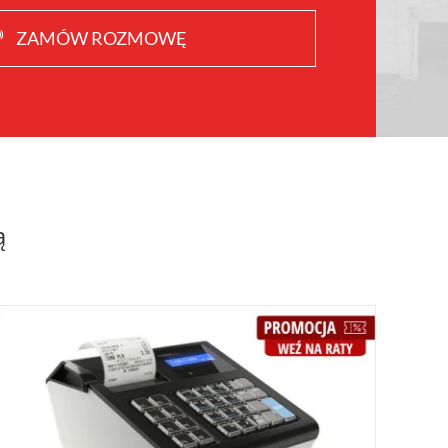
ZAMÓW ROZMOWĘ
ą