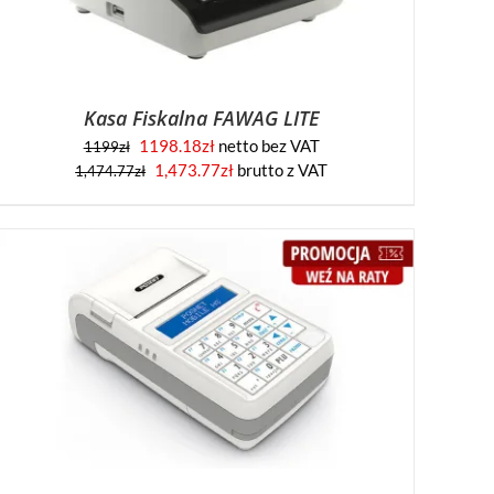
Kasa Fiskalna FAWAG LITE
1198.18
zł
netto bez VAT
1199
zł
Pierwotna
Aktualna
1,473.77
zł
brutto z VAT
1,474.77
zł
cena
cena
wynosiła:
wynosi:
1,474.77zł.
1,473.77zł.