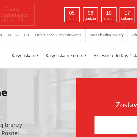
Osoby
05
06
10
15
rzeglądające
dni
godzin
minut
sekund
ofertę:
21
Działalność Nierejestrowana
Kasa Fiskalna na Raty
Ob
PL
UA
RU
EN
Kasy fiskalne
Kasy fiskalne online
Akcesoria do Kas Fis
ne
Zosta
ej branży
 Posnet