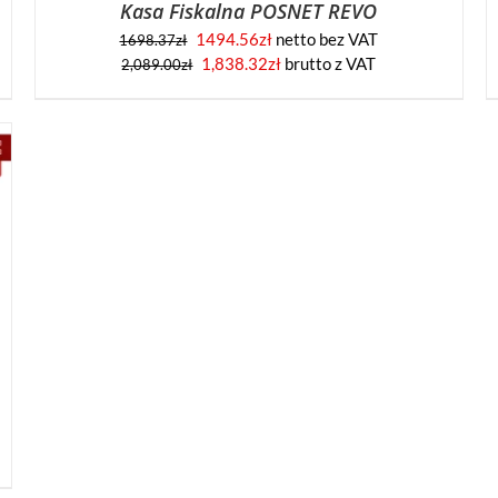
Kasa Fiskalna POSNET REVO
1494.56
zł
netto bez VAT
1698.37
zł
Pierwotna
Aktualna
1,838.32
zł
brutto z VAT
2,089.00
zł
cena
cena
wynosiła:
wynosi:
2,089.00zł.
1,838.32zł.