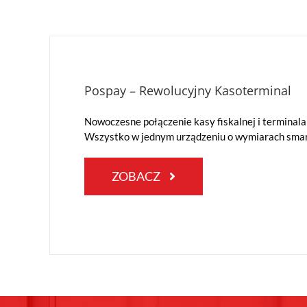
wynosiła:
wynosi:
1,597.00zł.
1,405.36zł.
Pospay – Rewolucyjny Kasoterminal
Nowoczesne połączenie kasy fiskalnej i terminala
Wszystko w jednym urządzeniu o wymiarach smar
ZOBACZ