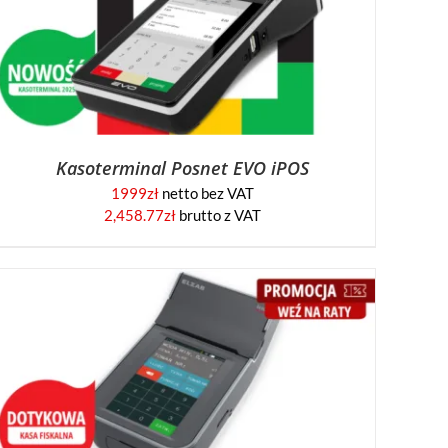
Kasoterminal Posnet EVO iPOS
1999
zł
netto bez VAT
2,458.77
zł
brutto z VAT