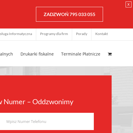
x
ZADZWOŃ 795 033 055
sługa Informatyczna
Programy dla firm
Porady
Kontakt
kalnych
Drukarki fiskalne
Terminale Płatnicze
w Numer – Oddzwonimy