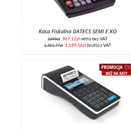
Kasa Fiskalna DATECS SEMI E.KO
967.12
zł
netto bez VAT
1099
zł
Pierwotna
Aktualna
1,189.56
zł
brutto z VAT
1,351.77
zł
cena
cena
wynosiła:
wynosi:
1,351.77zł.
1,189.56zł.