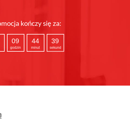
mocja kończy się za:
09
44
38
godzin
minut
sekund
ą