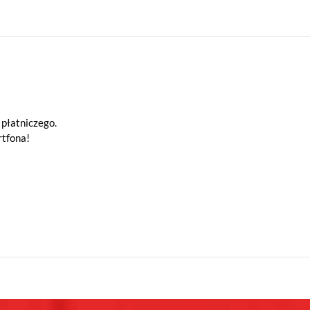
 płatniczego.
tfona!