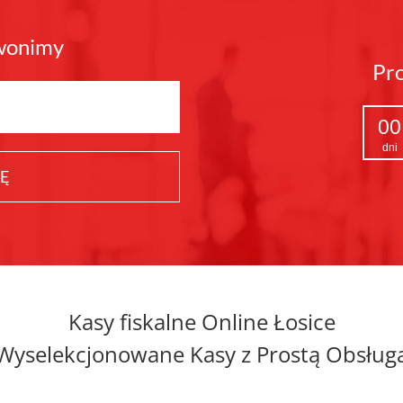
wonimy
Pro
00
dni
Ę
Kasy fiskalne Online Łosice
Wyselekcjonowane Kasy z Prostą Obsług