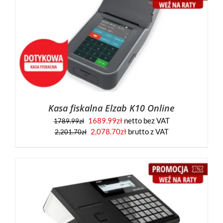
Kasa fiskalna Elzab K10 Online
1689.99
zł
netto bez VAT
1789.99
zł
2,078.70
zł
brutto z VAT
2,201.70
zł