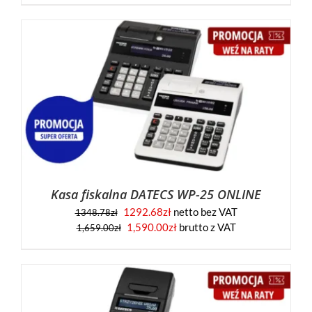
Kasa fiskalna DATECS WP-25 ONLINE
1292.68
zł
netto bez VAT
1348.78
zł
1,590.00
zł
brutto z VAT
1,659.00
zł