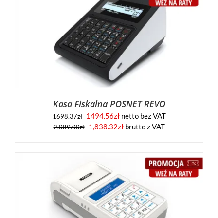
Kasa Fiskalna POSNET REVO
1494.56
zł
netto bez VAT
1698.37
zł
Pierwotna
Aktualna
1,838.32
zł
brutto z VAT
2,089.00
zł
cena
cena
wynosiła:
wynosi:
2,089.00zł.
1,838.32zł.