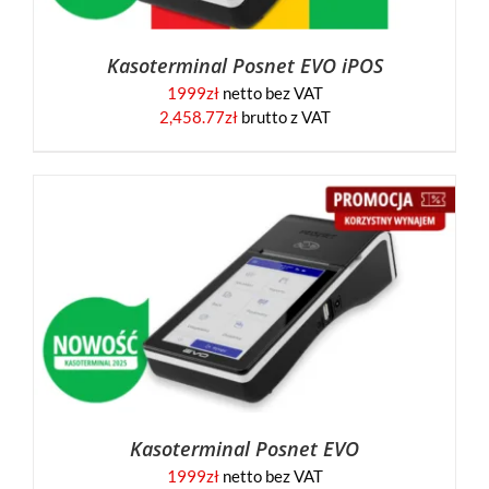
Kasoterminal Posnet EVO iPOS
1999
zł
netto bez VAT
2,458.77
zł
brutto z VAT
Kasoterminal Posnet EVO
1999
zł
netto bez VAT