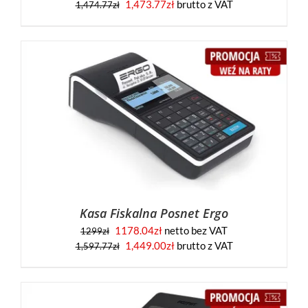
Pierwotna
Aktualna
1,473.77
zł
brutto z VAT
1,474.77
zł
cena
cena
wynosiła:
wynosi:
1,474.77zł.
1,473.77zł.
Kasa Fiskalna Posnet Ergo
1178.04
zł
netto bez VAT
1299
zł
Pierwotna
Aktualna
1,449.00
zł
brutto z VAT
1,597.77
zł
cena
cena
wynosiła:
wynosi:
1,597.77zł.
1,449.00zł.