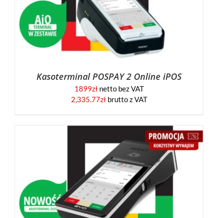
Kasoterminal POSPAY 2 Online iPOS
1899
zł
netto bez VAT
2,335.77
zł
brutto z VAT