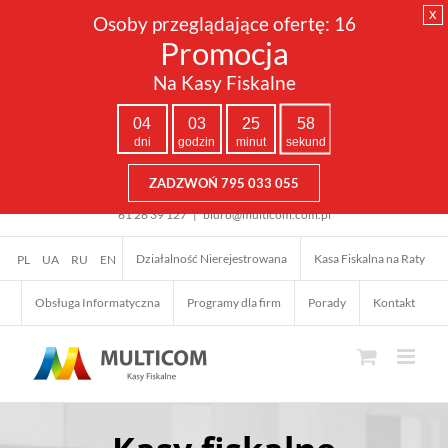
x
Osoby przeglądające ofertę:
16
Promocja
Na Kasy Fiskalne
04
03
25
56
dni
godzin
minut
sekund
ZADZWOŃ 795 033 055
Przejdź
61 28 39 127
|
biuro@multicom.com.pl
do
zawartości
Działalność Nierejestrowana
Kasa Fiskalna na Raty
PL
UA
RU
EN
Obsługa Informatyczna
Programy dla firm
Porady
Kontakt