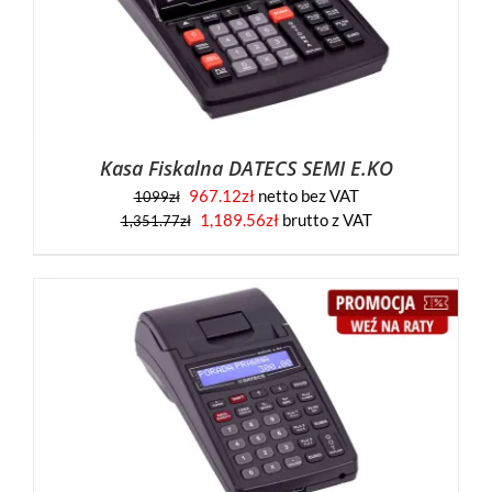
Kasa Fiskalna DATECS SEMI E.KO
967.12
zł
netto bez VAT
1099
zł
Pierwotna
Aktualna
1,189.56
zł
brutto z VAT
1,351.77
zł
cena
cena
wynosiła:
wynosi:
1,351.77zł.
1,189.56zł.