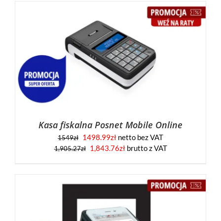
Kasa fiskalna Posnet Mobile Online
1498.99
zł
netto bez VAT
1549
zł
1,843.76
zł
brutto z VAT
1,905.27
zł