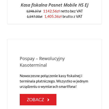
Kasa fiskalna Posnet Mobile HS EJ
1142.56
zł
netto bez VAT
1298.37
zł
Pierwotna
Aktualna
1,405.36
zł
brutto z VAT
1,597.00
zł
cena
cena
wynosiła:
wynosi:
1,597.00zł.
1,405.36zł.
Pospay – Rewolucyjny
Kasoterminal
Nowoczesne połączenie kasy fiskalnej i
terminala płatniczego. Wszystko w jednym
urządzeniu o wymiarach smartfona!
ZOBACZ