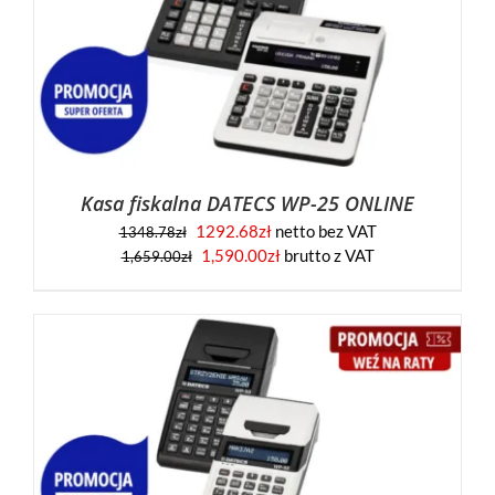
Kasa fiskalna DATECS WP-25 ONLINE
1292.68
zł
netto bez VAT
1348.78
zł
1,590.00
zł
brutto z VAT
1,659.00
zł