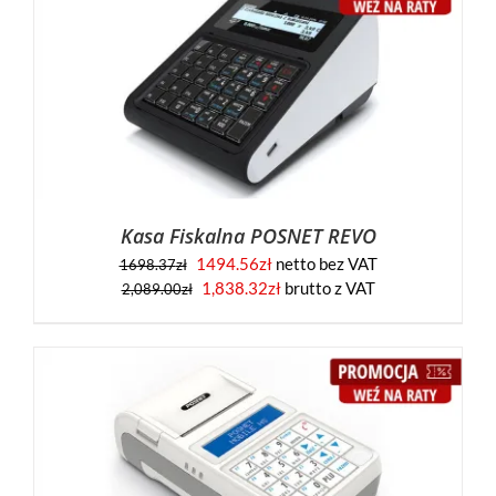
Kasa Fiskalna POSNET REVO
1494.56
zł
netto bez VAT
1698.37
zł
Pierwotna
Aktualna
1,838.32
zł
brutto z VAT
2,089.00
zł
cena
cena
wynosiła:
wynosi:
2,089.00zł.
1,838.32zł.