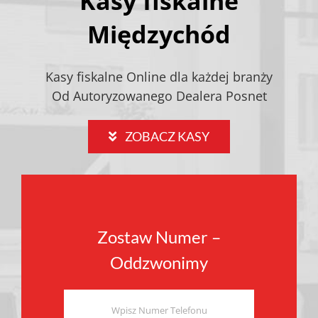
Kasy fiskalne
Międzychód
Kasy fiskalne Online dla każdej branży
Od Autoryzowanego Dealera Posnet
ZOBACZ KASY
Zostaw Numer –
Oddzwonimy