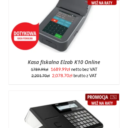
Kasa fiskalna Elzab K10 Online
1689.99
zł
netto bez VAT
1789.99
zł
2,078.70
zł
brutto z VAT
2,201.70
zł