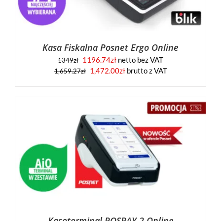
Kasa Fiskalna Posnet Ergo Online
1196.74
zł
netto bez VAT
1349
zł
1,472.00
zł
brutto z VAT
1,659.27
zł
Kasoterminal POSPAY 2 Online