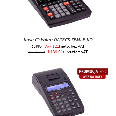
Kasa Fiskalna DATECS SEMI E.KO
967.12
zł
netto bez VAT
1099
zł
Pierwotna
Aktualna
1,189.56
zł
brutto z VAT
1,351.77
zł
cena
cena
wynosiła:
wynosi:
1,351.77zł.
1,189.56zł.