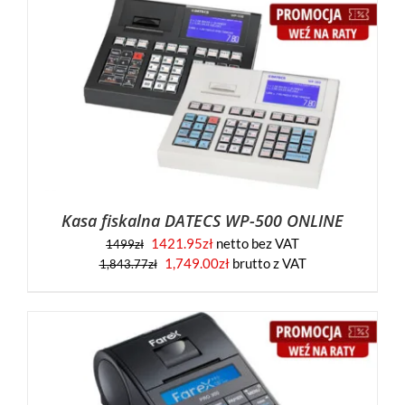
Kasa fiskalna DATECS WP-500 ONLINE
1421.95
zł
netto bez VAT
1499
zł
1,749.00
zł
brutto z VAT
1,843.77
zł