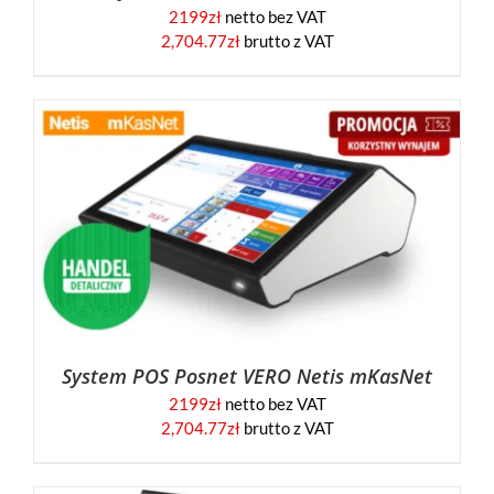
2199
zł
netto bez VAT
2,704.77
zł
brutto z VAT
System POS Posnet VERO Netis mKasNet
2199
zł
netto bez VAT
2,704.77
zł
brutto z VAT