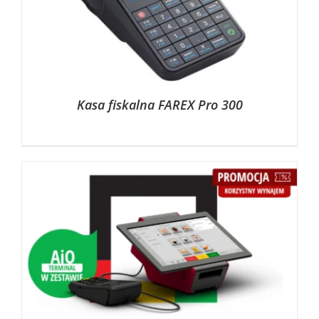
Kasa fiskalna FAREX Pro 300