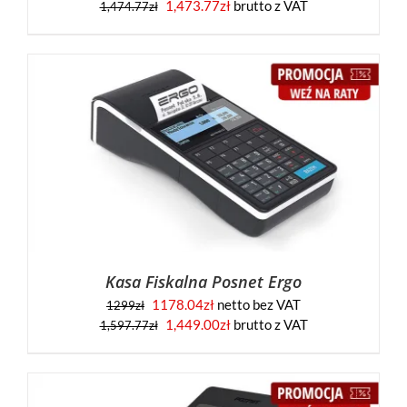
Pierwotna
Aktualna
1,473.77
zł
brutto z VAT
1,474.77
zł
cena
cena
wynosiła:
wynosi:
1,474.77zł.
1,473.77zł.
Kasa Fiskalna Posnet Ergo
1178.04
zł
netto bez VAT
1299
zł
Pierwotna
Aktualna
1,449.00
zł
brutto z VAT
1,597.77
zł
cena
cena
wynosiła:
wynosi:
1,597.77zł.
1,449.00zł.