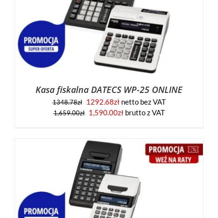
Kasa fiskalna DATECS WP-25 ONLINE
1292.68
zł
netto bez VAT
1348.78
zł
1,590.00
zł
brutto z VAT
1,659.00
zł