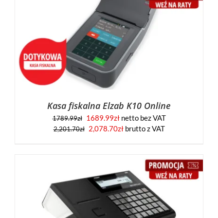
Kasa fiskalna Elzab K10 Online
1689.99
zł
netto bez VAT
1789.99
zł
2,078.70
zł
brutto z VAT
2,201.70
zł