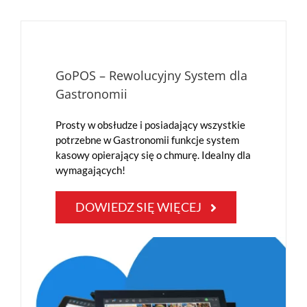
GoPOS – Rewolucyjny System dla
Gastronomii
Prosty w obsłudze i posiadający wszystkie
potrzebne w Gastronomii funkcje system
kasowy opierający się o chmurę. Idealny dla
wymagających!
DOWIEDZ SIĘ WIĘCEJ