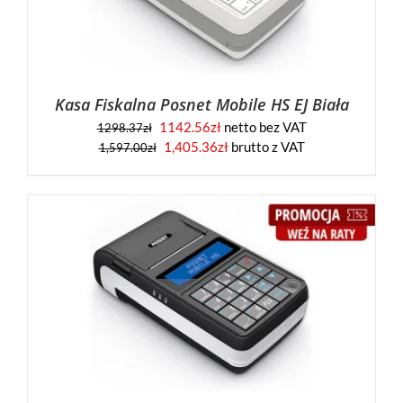
Kasa Fiskalna Posnet Mobile HS EJ Biała
1142.56
zł
netto bez VAT
1298.37
zł
Pierwotna
Aktualna
1,405.36
zł
brutto z VAT
1,597.00
zł
cena
cena
wynosiła:
wynosi:
1,597.00zł.
1,405.36zł.