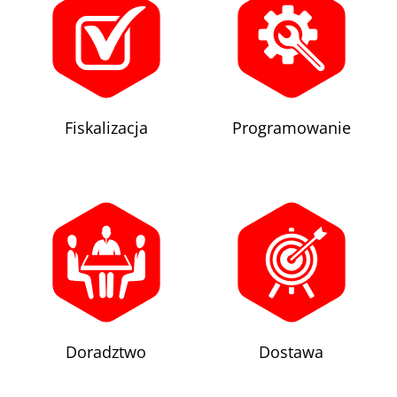
Fiskalizacja
Programowanie
Doradztwo
Dostawa