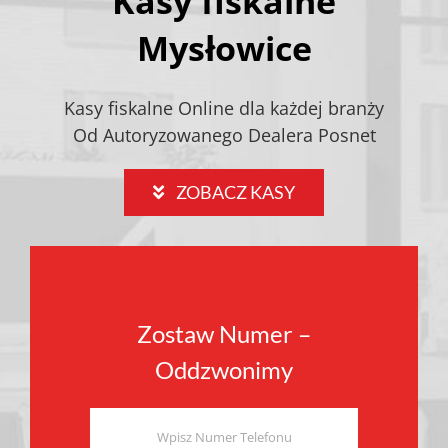
Kasy fiskalne
Mysłowice
Kasy fiskalne Online dla każdej branży
Od Autoryzowanego Dealera Posnet
ZOBACZ KASY
Zostaw Numer –
Oddzwonimy