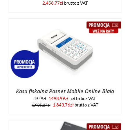
2,458.77
zł
brutto z VAT
Kasa fiskalna Posnet Mobile Online Biała
1498.99
zł
netto bez VAT
1549
zł
1,843.76
zł
brutto z VAT
1,905.27
zł