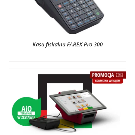
Kasa fiskalna FAREX Pro 300