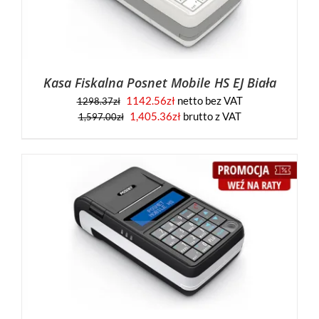
Kasa Fiskalna Posnet Mobile HS EJ Biała
1142.56
zł
netto bez VAT
1298.37
zł
Pierwotna
Aktualna
1,405.36
zł
brutto z VAT
1,597.00
zł
cena
cena
wynosiła:
wynosi:
1,597.00zł.
1,405.36zł.