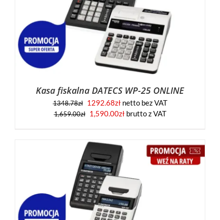
Kasa fiskalna DATECS WP-25 ONLINE
1292.68
zł
netto bez VAT
1348.78
zł
1,590.00
zł
brutto z VAT
1,659.00
zł