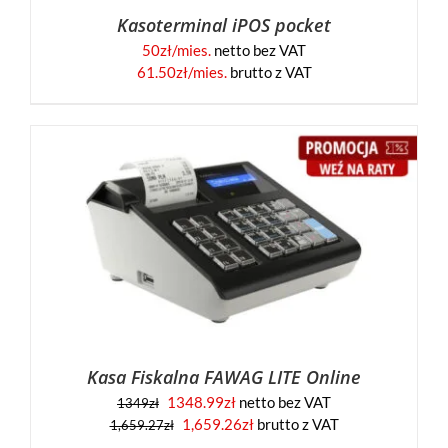
Kasoterminal iPOS pocket
50
zł/mies.
netto bez VAT
61.50
zł/mies.
brutto z VAT
Kasa Fiskalna FAWAG LITE Online
1348.99
zł
netto bez VAT
1349
zł
1,659.26
zł
brutto z VAT
1,659.27
zł