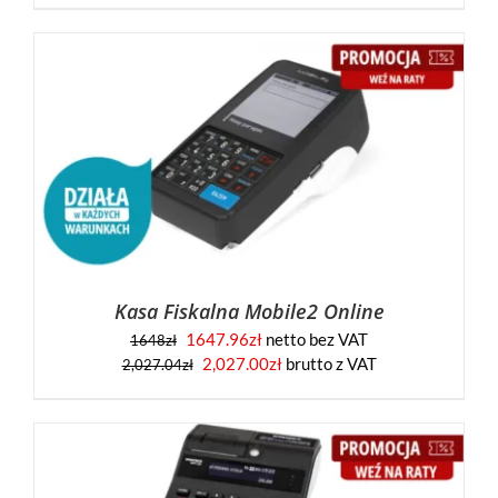
Kasa Fiskalna Mobile2 Online
1647.96
zł
netto bez VAT
1648
zł
2,027.00
zł
brutto z VAT
2,027.04
zł