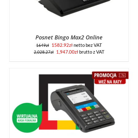
Posnet Bingo Max2 Online
1582.92
zł
netto bez VAT
1649
zł
1,947.00
zł
brutto z VAT
2,028.27
zł