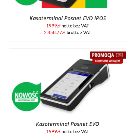
Kasoterminal Posnet EVO iPOS
1999
zł
netto bez VAT
2,458.77
zł
brutto z VAT
Kasoterminal Posnet EVO
1999
zł
netto bez VAT