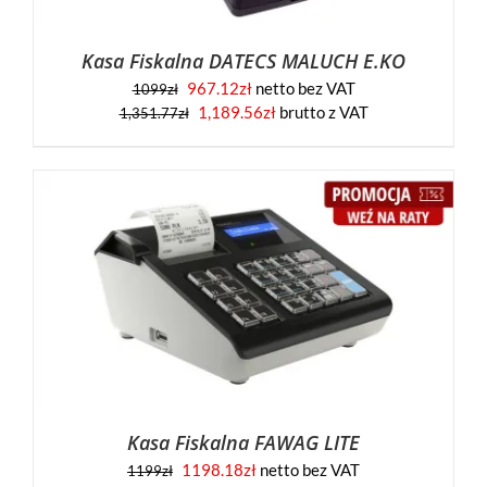
Kasa Fiskalna DATECS MALUCH E.KO
967.12
zł
netto bez VAT
1099
zł
Pierwotna
Aktualna
1,189.56
zł
brutto z VAT
1,351.77
zł
cena
cena
wynosiła:
wynosi:
1,351.77zł.
1,189.56zł.
Kasa Fiskalna FAWAG LITE
1198.18
zł
netto bez VAT
1199
zł