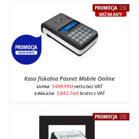
Kasa fiskalna Posnet Mobile Online
1498.99
zł
netto bez VAT
1549
zł
1,843.76
zł
brutto z VAT
1,905.27
zł