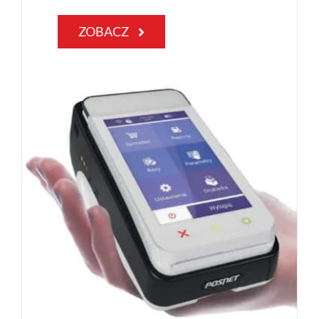
ZOBACZ