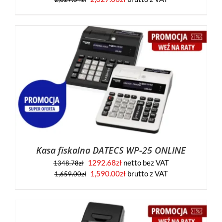
Kasa fiskalna DATECS WP-25 ONLINE
1292.68
zł
netto bez VAT
1348.78
zł
1,590.00
zł
brutto z VAT
1,659.00
zł