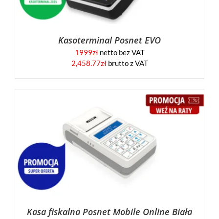
Kasoterminal Posnet EVO
1999
zł
netto bez VAT
2,458.77
zł
brutto z VAT
Kasa fiskalna Posnet Mobile Online Biała