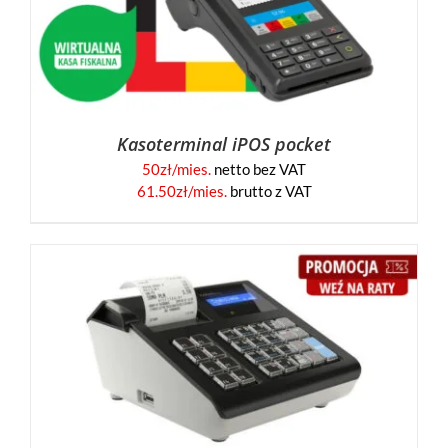
Kasoterminal iPOS pocket
50
zł/mies.
netto bez VAT
61.50
zł/mies.
brutto z VAT