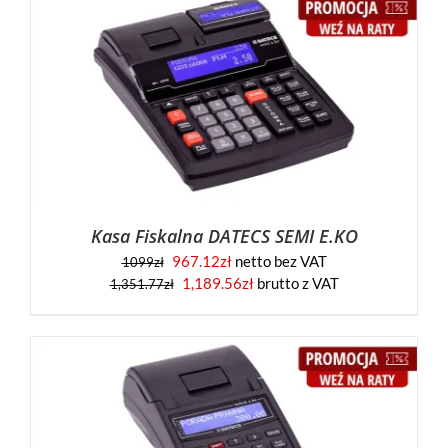
Kasa Fiskalna DATECS SEMI E.KO
967.12
zł
netto bez VAT
1099
zł
Pierwotna
Aktualna
1,189.56
zł
brutto z VAT
1,351.77
zł
cena
cena
wynosiła:
wynosi:
1,351.77zł.
1,189.56zł.