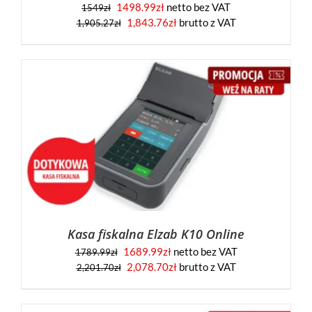
1498.99
zł
netto bez VAT
1549
zł
1,843.76
zł
brutto z VAT
1,905.27
zł
Kasa fiskalna Elzab K10 Online
1689.99
zł
netto bez VAT
1789.99
zł
2,078.70
zł
brutto z VAT
2,201.70
zł