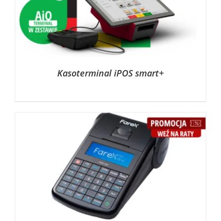
Kasoterminal iPOS smart+