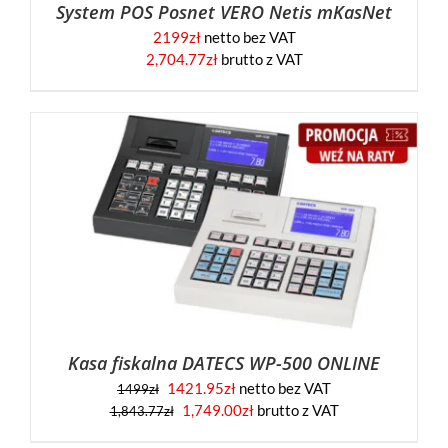
System POS Posnet VERO Netis mKasNet
2199
zł
netto bez VAT
2,704.77
zł
brutto z VAT
Kasa fiskalna DATECS WP-500 ONLINE
1421.95
zł
netto bez VAT
1499
zł
1,749.00
zł
brutto z VAT
1,843.77
zł