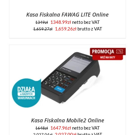
Kasa Fiskalna FAWAG LITE Online
1348.99
zł
netto bez VAT
1349
zł
1,659.26
zł
brutto z VAT
1,659.27
zł
Kasa Fiskalna Mobile2 Online
1647.96
zł
netto bez VAT
1648
zł
2,027.00
zł
brutto z VAT
2,027.04
zł