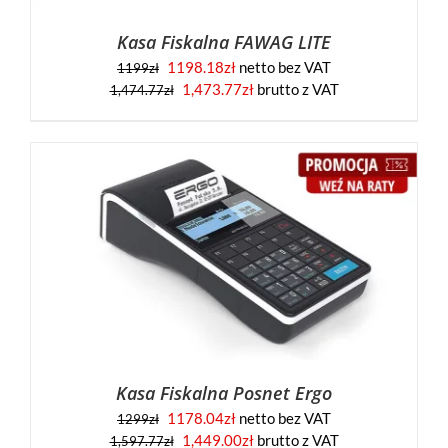
Kasa Fiskalna FAWAG LITE
1198.18
zł
netto bez VAT
1199
zł
Pierwotna
Aktualna
1,473.77
zł
brutto z VAT
1,474.77
zł
cena
cena
wynosiła:
wynosi:
1,474.77zł.
1,473.77zł.
Kasa Fiskalna Posnet Ergo
1178.04
zł
netto bez VAT
1299
zł
Pierwotna
Aktualna
1,449.00
zł
brutto z VAT
1,597.77
zł