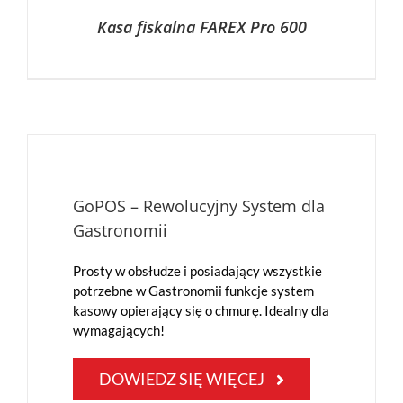
Kasa fiskalna FAREX Pro 600
GoPOS – Rewolucyjny System dla
Gastronomii
Prosty w obsłudze i posiadający wszystkie
potrzebne w Gastronomii funkcje system
kasowy opierający się o chmurę. Idealny dla
wymagających!
DOWIEDZ SIĘ WIĘCEJ