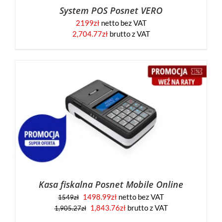
System POS Posnet VERO
2199
zł
netto bez VAT
2,704.77
zł
brutto z VAT
Kasa fiskalna Posnet Mobile Online
1498.99
zł
netto bez VAT
1549
zł
1,843.76
zł
brutto z VAT
1,905.27
zł