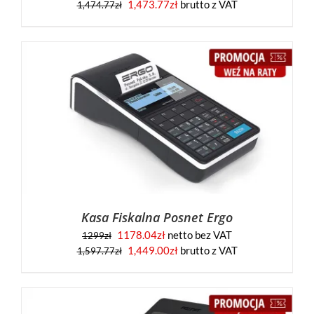
Pierwotna
Aktualna
1,473.77
zł
brutto z VAT
1,474.77
zł
cena
cena
wynosiła:
wynosi:
1,474.77zł.
1,473.77zł.
Kasa Fiskalna Posnet Ergo
1178.04
zł
netto bez VAT
1299
zł
Pierwotna
Aktualna
1,449.00
zł
brutto z VAT
1,597.77
zł
cena
cena
wynosiła:
wynosi:
1,597.77zł.
1,449.00zł.