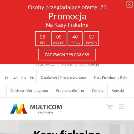
x
Osoby przeglądające ofertę:
21
Promocja
Na Kasy Fiskalne
06
09
40
05
dni
godzin
minut
sekund
ZADZWOŃ 795 033 055
Przejdź
61 28 39 127
|
biuro@multicom.com.pl
do
zawartości
Działalność Nierejestrowana
Kasa Fiskalna na Raty
PL
UA
RU
EN
Obsługa Informatyczna
Programy dla firm
Porady
Kontakt