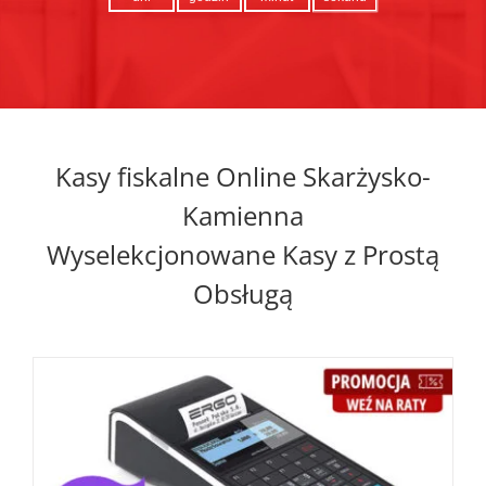
Kasy fiskalne Online Skarżysko-
Kamienna
Wyselekcjonowane Kasy z Prostą
Obsługą