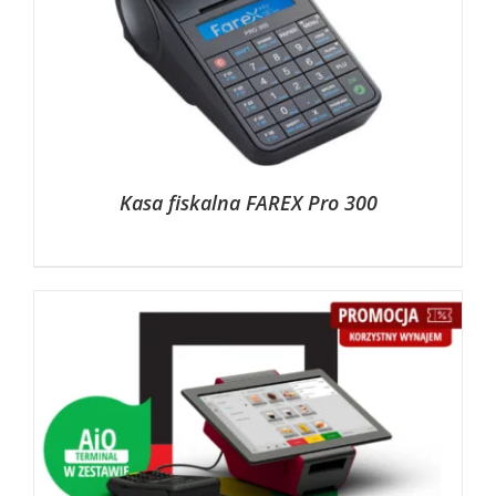
Kasa fiskalna FAREX Pro 300