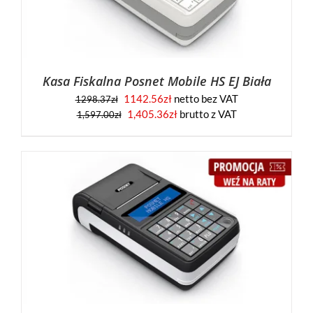
Kasa Fiskalna Posnet Mobile HS EJ Biała
1142.56
zł
netto bez VAT
1298.37
zł
Pierwotna
Aktualna
1,405.36
zł
brutto z VAT
1,597.00
zł
cena
cena
wynosiła:
wynosi:
1,597.00zł.
1,405.36zł.