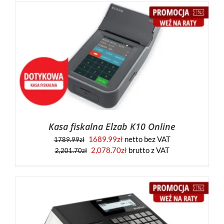
Kasa fiskalna Elzab K10 Online
1689.99
zł
netto bez VAT
1789.99
zł
2,078.70
zł
brutto z VAT
2,201.70
zł