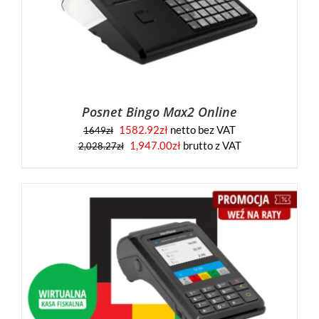
Posnet Bingo Max2 Online
1582.92
zł
netto bez VAT
1649
zł
1,947.00
zł
brutto z VAT
2,028.27
zł