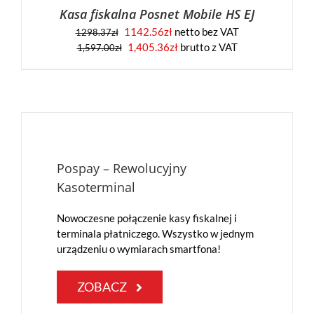
Kasa fiskalna Posnet Mobile HS EJ
1142.56
zł
netto bez VAT
1298.37
zł
Pierwotna
Aktualna
1,405.36
zł
brutto z VAT
1,597.00
zł
cena
cena
wynosiła:
wynosi:
1,597.00zł.
1,405.36zł.
Pospay – Rewolucyjny
Kasoterminal
Nowoczesne połączenie kasy fiskalnej i
terminala płatniczego. Wszystko w jednym
urządzeniu o wymiarach smartfona!
ZOBACZ