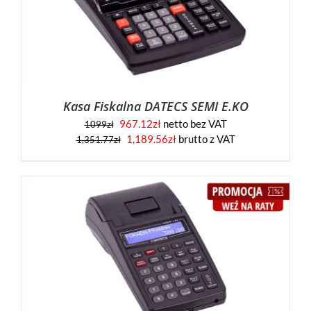
Kasa Fiskalna DATECS SEMI E.KO
967.12
zł
netto bez VAT
1099
zł
Pierwotna
Aktualna
1,189.56
zł
brutto z VAT
1,351.77
zł
cena
cena
wynosiła:
wynosi:
1,351.77zł.
1,189.56zł.