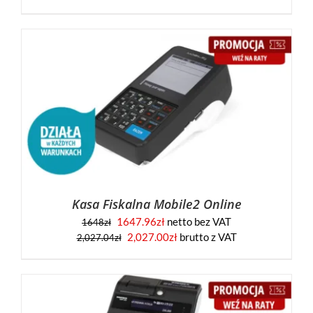
Kasa Fiskalna Mobile2 Online
1647.96
zł
netto bez VAT
1648
zł
2,027.00
zł
brutto z VAT
2,027.04
zł