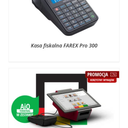
Kasa fiskalna FAREX Pro 300