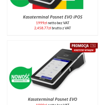
Kasoterminal Posnet EVO iPOS
1999
zł
netto bez VAT
2,458.77
zł
brutto z VAT
Kasoterminal Posnet EVO
1999
zł
netto bez VAT