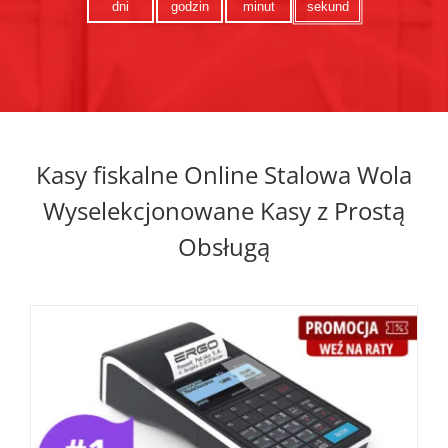
dni
godzin
minut
sekund
Kasy fiskalne Online Stalowa Wola
Wyselekcjonowane Kasy z Prostą
Obsługą