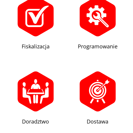
Fiskalizacja
Programowanie
Doradztwo
Dostawa