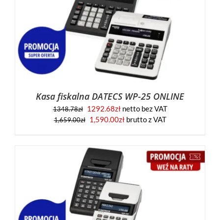
Kasa fiskalna DATECS WP-25 ONLINE
1292.68
zł
netto bez VAT
1348.78
zł
1,590.00
zł
brutto z VAT
1,659.00
zł