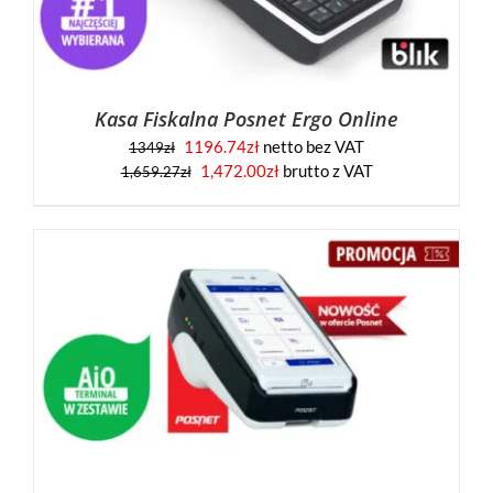
Kasa Fiskalna Posnet Ergo Online
1196.74
zł
netto bez VAT
1349
zł
1,472.00
zł
brutto z VAT
1,659.27
zł