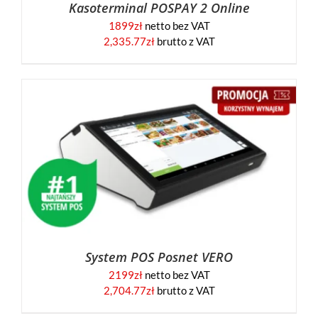
Kasoterminal POSPAY 2 Online
1899
zł
netto bez VAT
2,335.77
zł
brutto z VAT
System POS Posnet VERO
2199
zł
netto bez VAT
2,704.77
zł
brutto z VAT