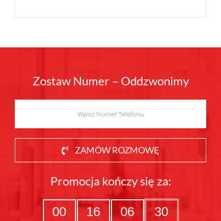
Zostaw Numer – Oddzwonimy
ZAMÓW ROZMOWĘ
Promocja kończy się za:
00
16
06
29