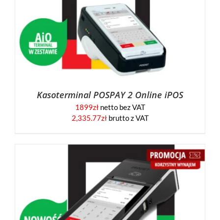
Kasoterminal POSPAY 2 Online iPOS
1899
zł
netto bez VAT
2,335.77
zł
brutto z VAT