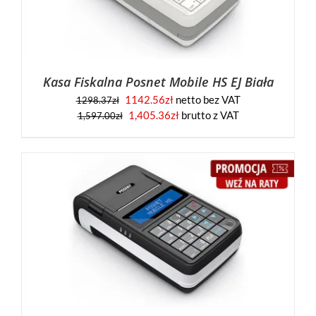
Kasa Fiskalna Posnet Mobile HS EJ Biała
1142.56
zł
netto bez VAT
1298.37
zł
Pierwotna
Aktualna
1,405.36
zł
brutto z VAT
1,597.00
zł
cena
cena
wynosiła:
wynosi:
1,597.00zł.
1,405.36zł.