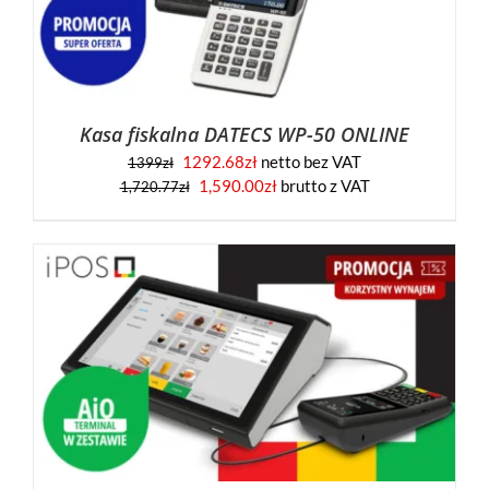
Kasa fiskalna DATECS WP-50 ONLINE
1292.68
zł
netto bez VAT
1399
zł
1,590.00
zł
brutto z VAT
1,720.77
zł