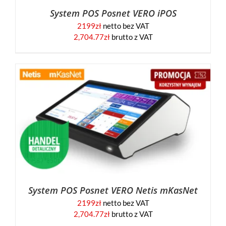
System POS Posnet VERO iPOS
2199
zł
netto bez VAT
2,704.77
zł
brutto z VAT
System POS Posnet VERO Netis mKasNet
2199
zł
netto bez VAT
2,704.77
zł
brutto z VAT