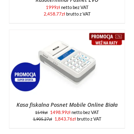
1999
zł
netto bez VAT
2,458.77
zł
brutto z VAT
Kasa fiskalna Posnet Mobile Online Biała
1498.99
zł
netto bez VAT
1549
zł
1,843.76
zł
brutto z VAT
1,905.27
zł