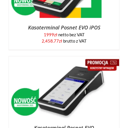
Kasoterminal Posnet EVO iPOS
1999
zł
netto bez VAT
2,458.77
zł
brutto z VAT
Kasoterminal Posnet EVO