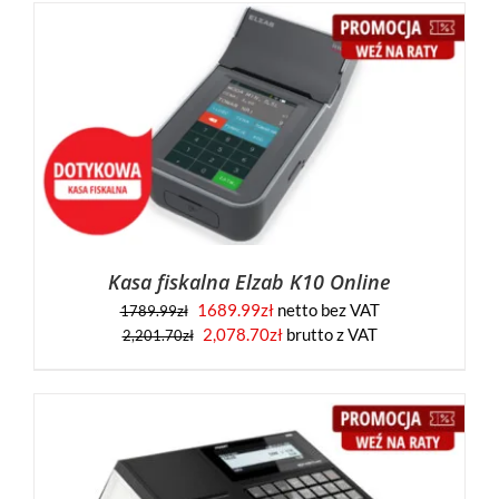
Kasa fiskalna Elzab K10 Online
1689.99
zł
netto bez VAT
1789.99
zł
2,078.70
zł
brutto z VAT
2,201.70
zł