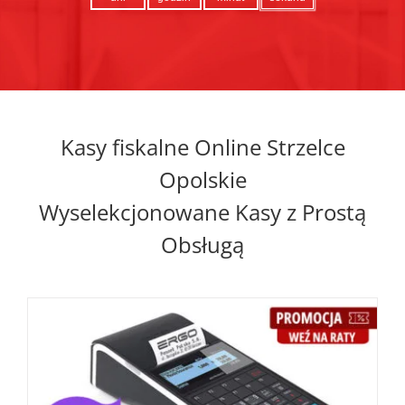
Kasy fiskalne Online Strzelce
Opolskie
Wyselekcjonowane Kasy z Prostą
Obsługą