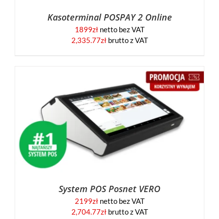
Kasoterminal POSPAY 2 Online
1899
zł
netto bez VAT
2,335.77
zł
brutto z VAT
System POS Posnet VERO
2199
zł
netto bez VAT
2,704.77
zł
brutto z VAT