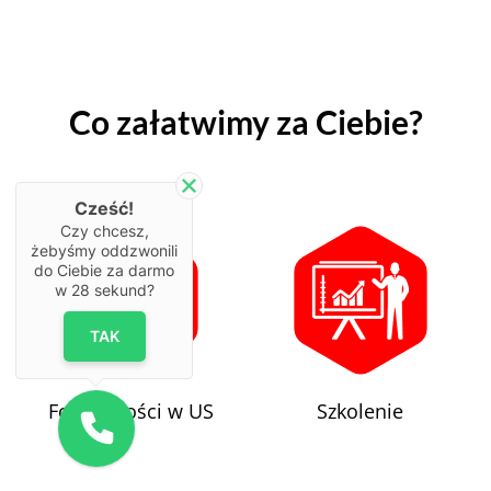
Co załatwimy za Ciebie?
Cześć!
Czy chcesz,
żebyśmy oddzwonili
do Ciebie za darmo
w
28
sekund?
TAK
Formalności w US
Szkolenie