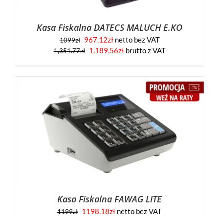
Kasa Fiskalna DATECS MALUCH E.KO
967.12
zł
netto bez VAT
1099
zł
Pierwotna
Aktualna
1,189.56
zł
brutto z VAT
1,351.77
zł
cena
cena
wynosiła:
wynosi:
1,351.77zł.
1,189.56zł.
Kasa Fiskalna FAWAG LITE
1198.18
zł
netto bez VAT
1199
zł