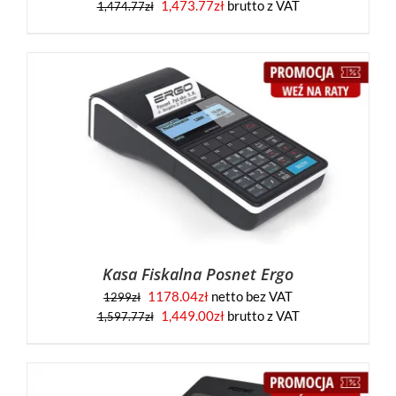
Pierwotna
Aktualna
1,473.77
zł
brutto z VAT
1,474.77
zł
cena
cena
wynosiła:
wynosi:
1,474.77zł.
1,473.77zł.
Kasa Fiskalna Posnet Ergo
1178.04
zł
netto bez VAT
1299
zł
Pierwotna
Aktualna
1,449.00
zł
brutto z VAT
1,597.77
zł
cena
cena
wynosiła:
wynosi:
1,597.77zł.
1,449.00zł.