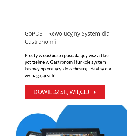
GoPOS – Rewolucyjny System dla
Gastronomii
Prosty w obsłudze i posiadający wszystkie
potrzebne w Gastronomii funkcje system
kasowy opierający się o chmurę. Idealny dla
wymagających!
DOWIEDZ SIĘ WIĘCEJ