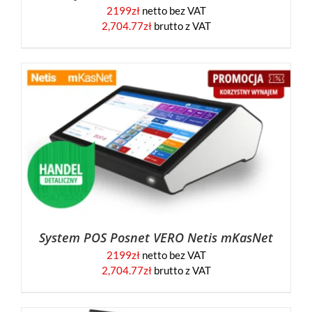
2199
zł
netto bez VAT
2,704.77
zł
brutto z VAT
System POS Posnet VERO Netis mKasNet
2199
zł
netto bez VAT
2,704.77
zł
brutto z VAT