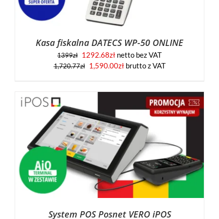
Kasa fiskalna DATECS WP-50 ONLINE
1292.68
zł
netto bez VAT
1399
zł
1,590.00
zł
brutto z VAT
1,720.77
zł
System POS Posnet VERO iPOS