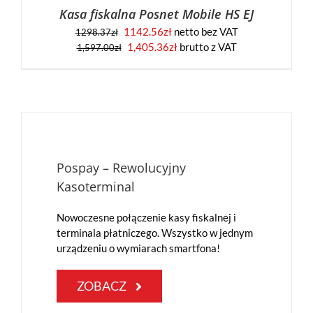
Kasa fiskalna Posnet Mobile HS EJ
1142.56
zł
netto bez VAT
1298.37
zł
Pierwotna
Aktualna
1,405.36
zł
brutto z VAT
1,597.00
zł
cena
cena
wynosiła:
wynosi:
1,597.00zł.
1,405.36zł.
Pospay – Rewolucyjny
Kasoterminal
Nowoczesne połączenie kasy fiskalnej i
terminala płatniczego. Wszystko w jednym
urządzeniu o wymiarach smartfona!
ZOBACZ