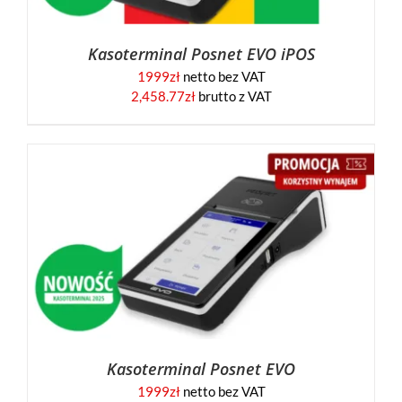
Kasoterminal Posnet EVO iPOS
1999
zł
netto bez VAT
2,458.77
zł
brutto z VAT
Kasoterminal Posnet EVO
1999
zł
netto bez VAT