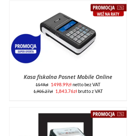
Kasa fiskalna Posnet Mobile Online
1498.99
zł
netto bez VAT
1549
zł
1,843.76
zł
brutto z VAT
1,905.27
zł