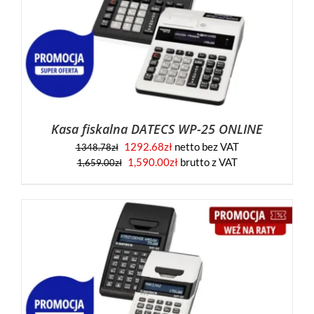
Kasa fiskalna DATECS WP-25 ONLINE
1292.68
zł
netto bez VAT
1348.78
zł
1,590.00
zł
brutto z VAT
1,659.00
zł