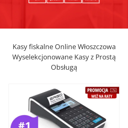
Kasy fiskalne Online Włoszczowa
Wyselekcjonowane Kasy z Prostą
Obsługą