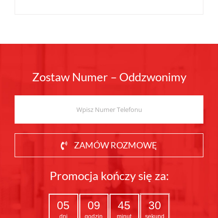
Zostaw Numer – Oddzwonimy
ZAMÓW ROZMOWĘ
Promocja kończy się za:
05
09
45
28
dni
godzin
minut
sekund