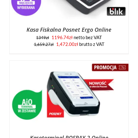
Kasa Fiskalna Posnet Ergo Online
1196.74
zł
netto bez VAT
1349
zł
1,472.00
zł
brutto z VAT
1,659.27
zł
Kasoterminal POSPAY 2 Online