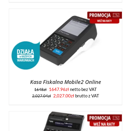
Kasa Fiskalna Mobile2 Online
1647.96
zł
netto bez VAT
1648
zł
2,027.00
zł
brutto z VAT
2,027.04
zł