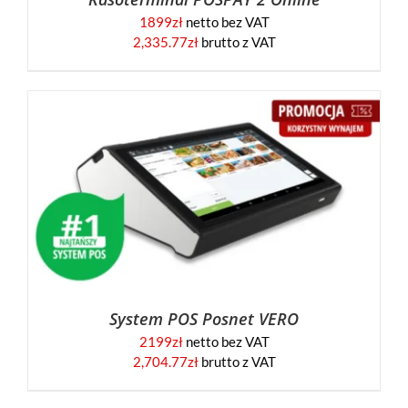
1899
zł
netto bez VAT
2,335.77
zł
brutto z VAT
System POS Posnet VERO
2199
zł
netto bez VAT
2,704.77
zł
brutto z VAT