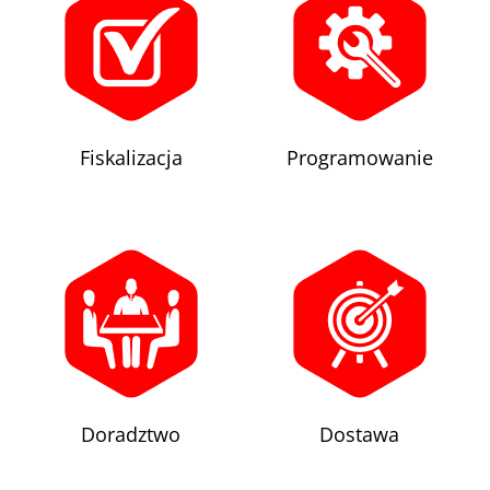
Fiskalizacja
Programowanie
Doradztwo
Dostawa