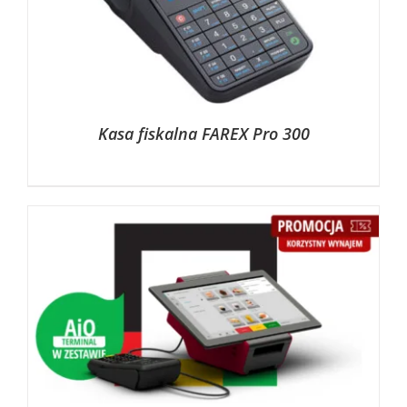
Kasa fiskalna FAREX Pro 300