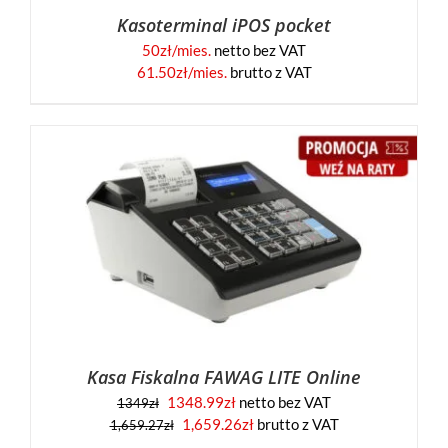
Kasoterminal iPOS pocket
50
zł/mies.
netto bez VAT
61.50
zł/mies.
brutto z VAT
Kasa Fiskalna FAWAG LITE Online
1348.99
zł
netto bez VAT
1349
zł
1,659.26
zł
brutto z VAT
1,659.27
zł