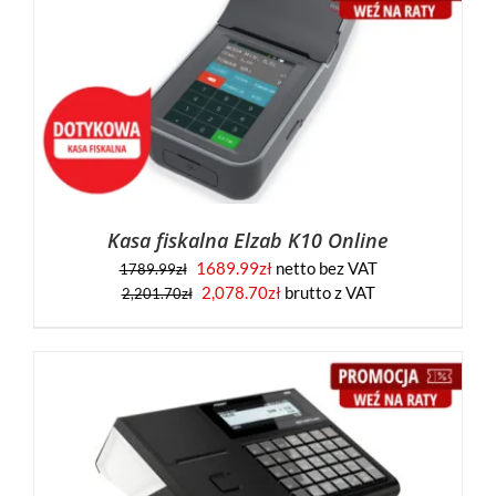
Kasa fiskalna Elzab K10 Online
1689.99
zł
netto bez VAT
1789.99
zł
2,078.70
zł
brutto z VAT
2,201.70
zł