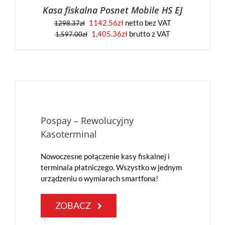
Kasa fiskalna Posnet Mobile HS EJ
1142.56
zł
netto bez VAT
1298.37
zł
Pierwotna
Aktualna
1,405.36
zł
brutto z VAT
1,597.00
zł
cena
cena
wynosiła:
wynosi:
1,597.00zł.
1,405.36zł.
Pospay – Rewolucyjny
Kasoterminal
Nowoczesne połączenie kasy fiskalnej i
terminala płatniczego. Wszystko w jednym
urządzeniu o wymiarach smartfona!
ZOBACZ