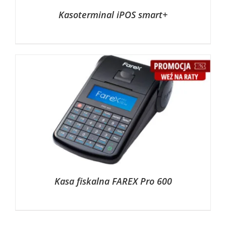
Kasoterminal iPOS smart+
Kasa fiskalna FAREX Pro 600