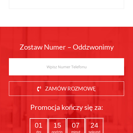
Zostaw Numer – Oddzwonimy
ZAMÓW ROZMOWĘ
Promocja kończy się za:
01
15
07
23
dni
godzin
minut
sekund