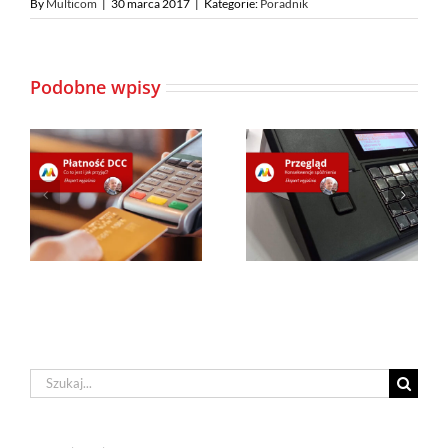
By
Multicom
|
30 marca 2017
|
Kategorie:
Poradnik
Podobne wpisy
Szukaj