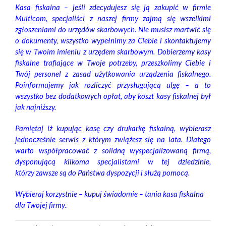
Kasa fiskalna – jeśli zdecydujesz się ją zakupić w firmie
Multicom, specjaliści z naszej firmy zajmą się wszelkimi
zgłoszeniami do urzędów skarbowych. Nie musisz martwić się
o dokumenty, wszystko wypełnimy za Ciebie i skontaktujemy
się w Twoim imieniu z urzędem skarbowym. Dobierzemy kasy
fiskalne trafiające w Twoje potrzeby, przeszkolimy Ciebie i
Twój personel z zasad użytkowania urządzenia fiskalnego.
Poinformujemy jak rozliczyć przysługującą ulgę – a to
wszystko bez dodatkowych opłat, aby koszt kasy fiskalnej był
jak najniższy.
Pamiętaj iż kupując kasę czy drukarkę fiskalną, wybierasz
jednocześnie serwis z którym zwiążesz się na lata. Dlatego
warto współpracować z solidną wyspecjalizowaną firmą,
dysponującą kilkoma specjalistami w tej dziedzinie,
którzy zawsze są do Państwa dyspozycji i służą pomocą.
Wybieraj korzystnie – kupuj świadomie – tania kasa fiskalna
dla Twojej firmy
.