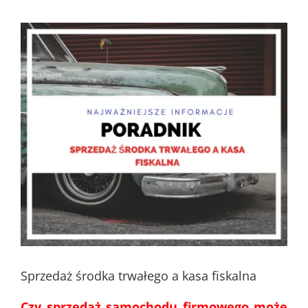
Pokaż
większy
obrazek
Sprzedaż środka trwałego
a kasa fiskalna
Czy sprzedaż samochodu firmowego może