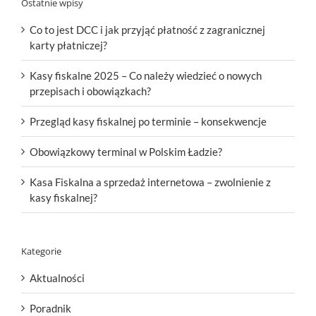
Ostatnie wpisy
Co to jest DCC i jak przyjąć płatność z zagranicznej
karty płatniczej?
Kasy fiskalne 2025 – Co należy wiedzieć o nowych
przepisach i obowiązkach?
Przegląd kasy fiskalnej po terminie – konsekwencje
Obowiązkowy terminal w Polskim Ładzie?
Kasa Fiskalna a sprzedaż internetowa – zwolnienie z
kasy fiskalnej?
Kategorie
Aktualności
Poradnik