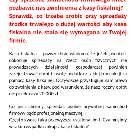
pozbawić nas zwolnienia z kasy fiskalnej?
Sprawdź, co trzeba zrobić przy sprzedaży
środka trwałego o dużej wartości aby kasa
fiskalna nie stała się wymagana w Twojej
firmie.
Kasa fiskalna – powszechnie wiadomo, że jeżeli podatnik
dokonuje sprzedaży na rzecz osób fizycznych nie
prowadzących działalności gospodarczej powinien
zarejestrować obrót i kwotę podatku z takiej transakcji za
pomocą kasy fiskalnej. Oczywiście przysługuje nam prawo
do zwolnienia z kasy, pod warunkiem, że nasz roczny obrót
nie przekroczy 20 000 zł.
Co jeśli chcemy sprzedać osobie prywatnej samochód
firmowy bądź profesjonalną maszynę.
Często kwota taka przewyższa ustalony limit. Czy musimy
w takim wypadku zakupić kasę fiskalną?